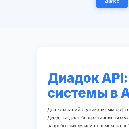
Далее
Диадок API:
системы в 
Для компаний с уникальным софто
Диадока дает безграничные возм
разработчикам или возьмем на себ