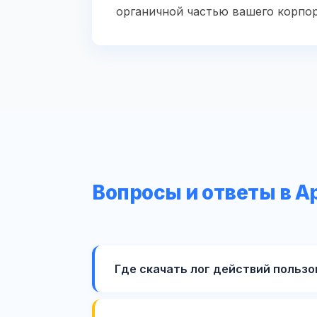
органичной частью вашего корпор
Вопросы и ответы в А
Где скачать лог действий пользов