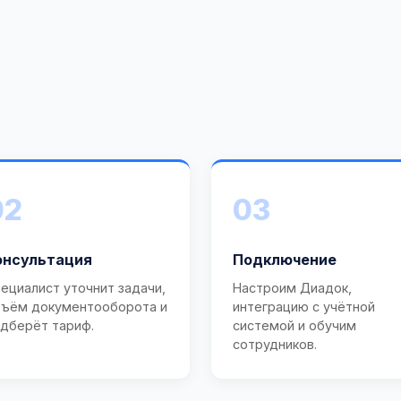
02
03
онсультация
Подключение
ециалист уточнит задачи,
Настроим Диадок,
ъём документооборота и
интеграцию с учётной
дберёт тариф.
системой и обучим
сотрудников.