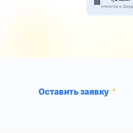
🏢
клиентов в Диа
Оставить заявку