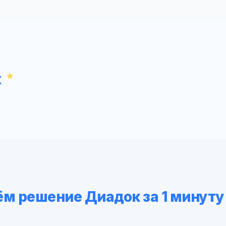
х
м решение Диадок за 1 минуту