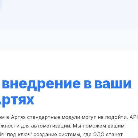
 внедрение в ваши
Артях
м в Артях стандартные модули могут не подойти. API
ожности для автоматизации. Мы поможем вашим
я 'под ключ' создание системы, где ЭДО станет