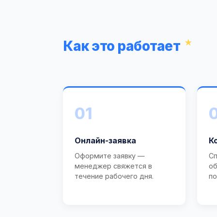
Как это работает
01
Онлайн-заявка
К
Оформите заявку —
Сп
менеджер свяжется в
об
течение рабочего дня.
по