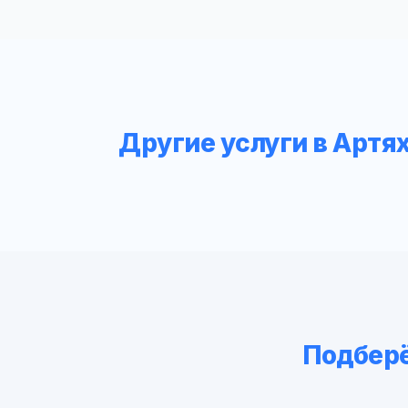
Другие услуги в Артя
Подберё