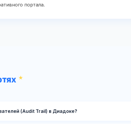
ативного портала.
ртях
ателей (Audit Trail) в Диадоке?