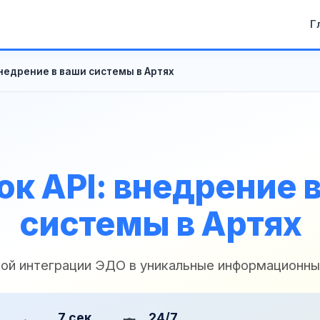
Г
внедрение в ваши системы в Артях
к API: внедрение 
системы в Артях
кой интеграции ЭДО в уникальные информационн
7 сек
24/7