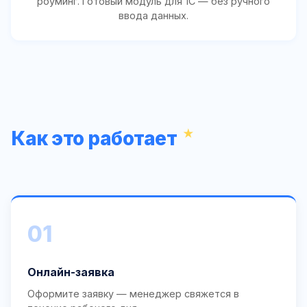
роуминг. Готовый модуль для 1С — без ручного
ввода данных.
Как это работает
01
Онлайн-заявка
Оформите заявку — менеджер свяжется в