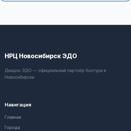
НРЦ Новосибирск ЭДО
Диадок ЭДО — официальный партнёр Контура в
Новосибирске
Навигация
Главная
Города