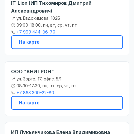
IT-Lion (ИП Тихомиров Дмитрий
Александрович)
📍 ул. Евдокимова, 102Б
🕒 09:00-18:00, пн, вт, ср, чт, пт
📞
+7 999 444-86-70
На карте
ООО "КНИТРОН"
📍 ул. Зорге, 17, офис. 5/1
🕒 08:30-17:30, пн, вт, ср, чт, пт
📞
+7 863 309-22-80
На карте
ИП Лукьянчикова Елена Владимировна