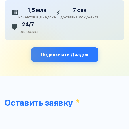
1,5 млн
7 сек
🏢
⚡
клиентов в Диадоке
доставка документа
24/7
🛡️
поддержка
Подключить Диадок
Оставить заявку