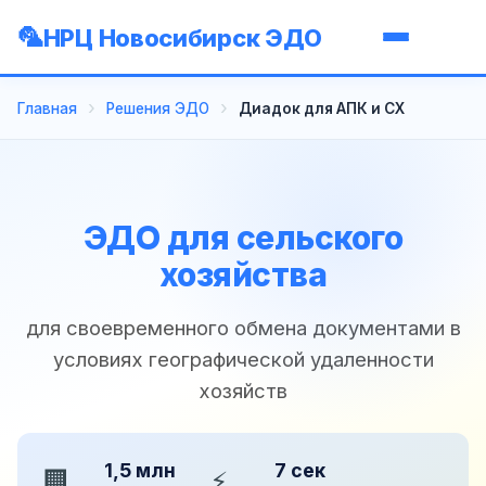
НРЦ Новосибирск ЭДО
Главная
Решения ЭДО
Диадок для АПК и СХ
ЭДО для сельского
хозяйства
для своевременного обмена документами в
условиях географической удаленности
хозяйств
1,5 млн
7 сек
🏢
⚡