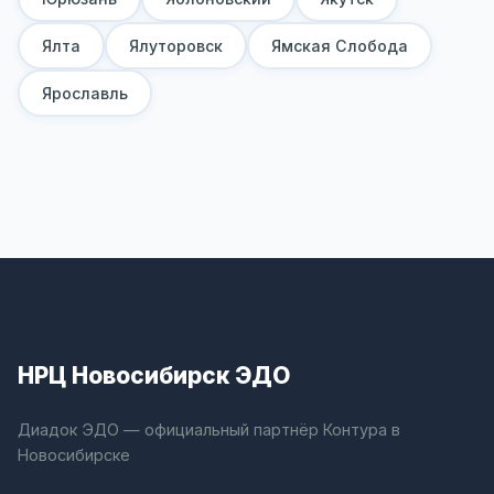
Ялта
Ялуторовск
Ямская Слобода
Ярославль
НРЦ Новосибирск ЭДО
Диадок ЭДО — официальный партнёр Контура в
Новосибирске