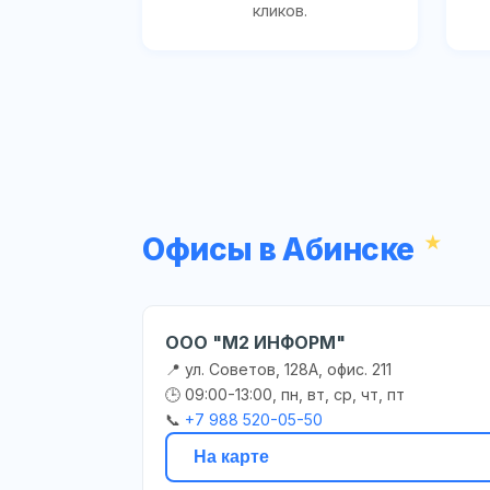
кликов.
Офисы в Абинске
ООО "М2 ИНФОРМ"
📍 ул. Советов, 128А, офис. 211
🕒 09:00-13:00, пн, вт, ср, чт, пт
📞
+7 988 520-05-50
На карте