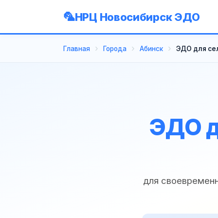
НРЦ Новосибирск ЭДО
Главная
Города
Абинск
ЭДО для се
ЭДО д
для своевременн