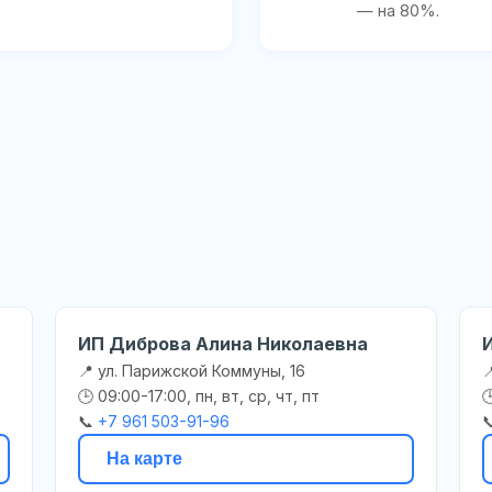
— на 80%.
ИП Диброва Алина Николаевна
📍 ул. Парижской Коммуны, 16

🕒 09:00-17:00, пн, вт, ср, чт, пт

📞
+7 961 503-91-96

На карте