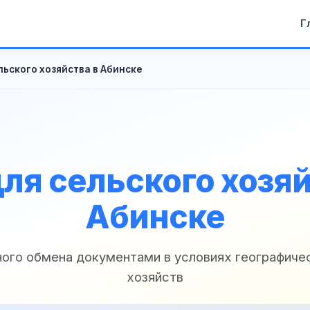
Г
льского хозяйства в Абинске
ля сельского хозяй
Абинске
ого обмена документами в условиях географиче
хозяйств