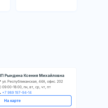
ИП Рындина Ксения Михайловна
 ул. Республиканская, 44А, офис. 202
 09:00-18:00, пн, вт, ср, чт, пт

+7 989 197-94-14
На карте