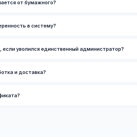
чается от бумажного?
еренность в систему?
у, если уволился единственный администратор?
отка и доставка?
фиката?