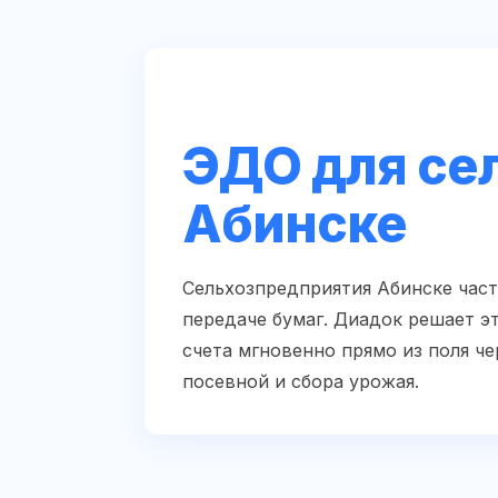
ЭДО для сел
Абинске
Сельхозпредприятия Абинске част
передаче бумаг. Диадок решает эт
счета мгновенно прямо из поля ч
посевной и сбора урожая.