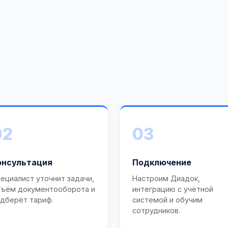
02
03
онсультация
Подключение
ециалист уточнит задачи,
Настроим Диадок,
ъём документооборота и
интеграцию с учётной
дберёт тариф.
системой и обучим
сотрудников.