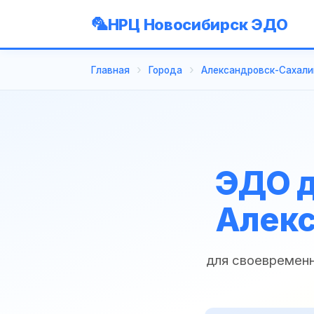
НРЦ Новосибирск ЭДО
Главная
Города
Александровск-Сахали
ЭДО д
Алекс
для своевременн