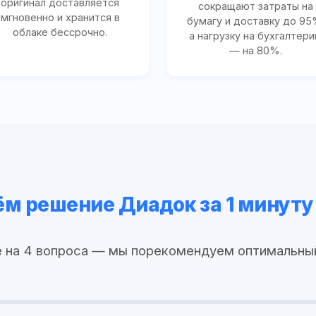
оригинал доставляется
сокращают затраты на
мгновенно и хранится в
бумагу и доставку до 95
облаке бессрочно.
а нагрузку на бухгалтер
— на 80%.
м решение Диадок за 1 минуту
 на 4 вопроса — мы порекомендуем оптимальны