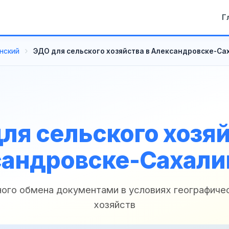
Г
нский
ЭДО для сельского хозяйства в Александровске-С
ля сельского хозяй
андровске-Сахал
ого обмена документами в условиях географиче
хозяйств