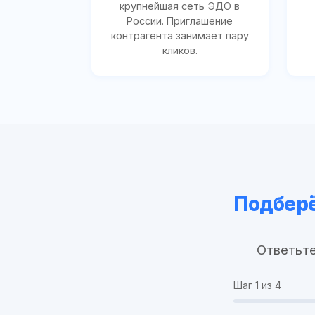
крупнейшая сеть ЭДО в
России. Приглашение
контрагента занимает пару
кликов.
Подберё
Ответьте
Шаг
1
из 4