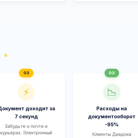
с
⚡
📉
Документ доходит за
Расходы на
7 секунд
документооборот
-95%
Забудьте о почте и
курьерах. Электронный
Клиенты Диадока