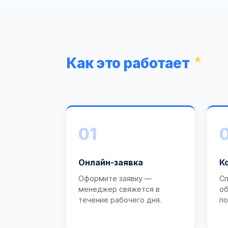
Как это работает
01
Онлайн-заявка
К
Оформите заявку —
Сп
менеджер свяжется в
об
течение рабочего дня.
по