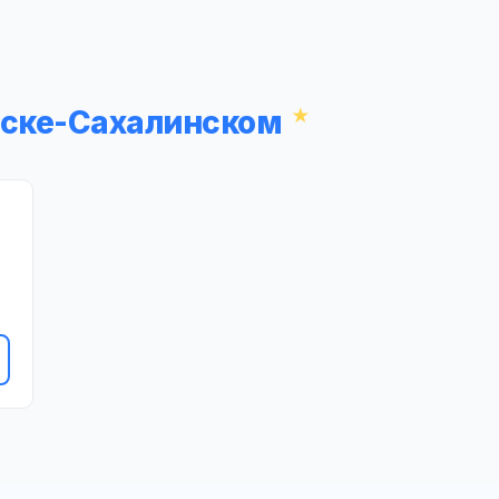
вске-Сахалинском