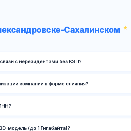
Александровске-Сахалинском
связи с нерезидентами без КЭП?
низации компании в форме слияния?
ИНН?
3D-модель (до 1 Гигабайта)?