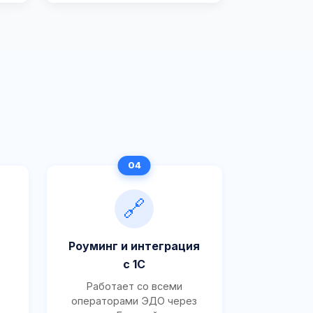
🔗
Роуминг и интеграция
с 1С
Работает со всеми
операторами ЭДО через