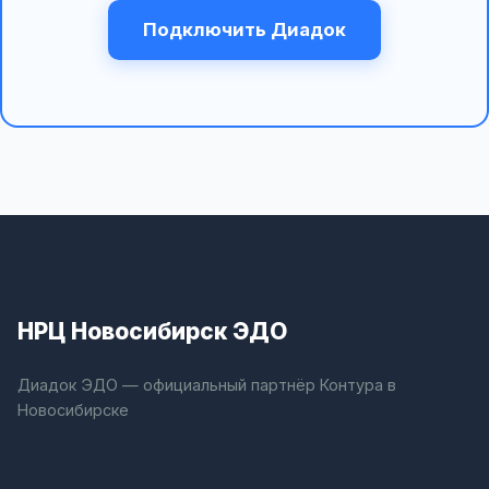
Подключить Диадок
НРЦ Новосибирск ЭДО
Диадок ЭДО — официальный партнёр Контура в
Новосибирске