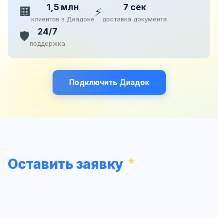
1,5 млн
7 сек
🏢
⚡
клиентов в Диадоке
доставка документа
24/7
🛡️
поддержка
Подключить Диадок
Оставить заявку