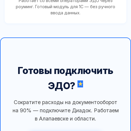
Работает со всеми операторами ЭДО через
роуминг. Готовый модуль для 1С — без ручного
ввода данных.
Готовы подключить
ЭДО?
Сократите расходы на документооборот
на 90% — подключите Диадок. Работаем
в Алапаевске и области.