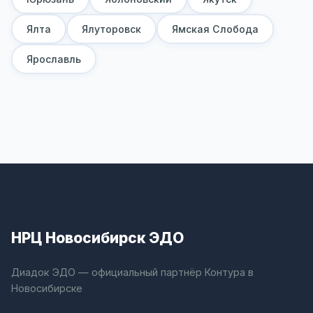
Ялта
Ялуторовск
Ямская Слобода
Ярославль
НРЦ Новосибирск ЭДО
Диадок ЭДО — официальный партнёр Контура в
Новосибирске