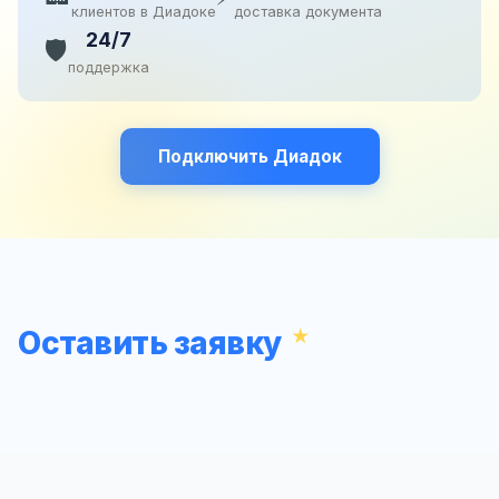
клиентов в Диадоке
доставка документа
24/7
🛡️
поддержка
Подключить Диадок
Оставить заявку