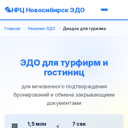
НРЦ Новосибирск ЭДО
Главная
Решения ЭДО
Диадок для туризма
ЭДО для турфирм и
гостиниц
для мгновенного подтверждения
бронирований и обмена закрывающими
документами
1,5 млн
7 сек
🏢
⚡