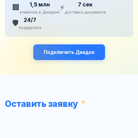
1,5 млн
7 сек
🏢
⚡
клиентов в Диадоке
доставка документа
24/7
🛡️
поддержка
Подключить Диадок
Оставить заявку