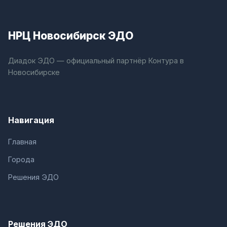
НРЦ Новосибирск ЭДО
Диадок ЭДО — официальный партнёр Контура в
Новосибирске
Навигация
Главная
Города
Решения ЭДО
Решения ЭДО