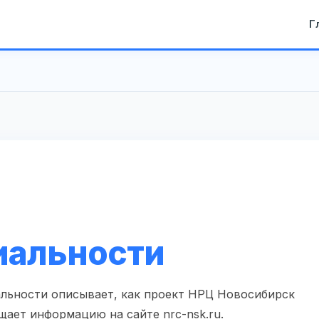
Г
иальности
льности описывает, как проект НРЦ Новосибирск
щает информацию на сайте nrc-nsk.ru.