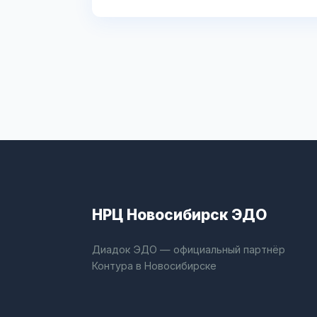
НРЦ Новосибирск ЭДО
Диадок ЭДО — официальный партнёр
Контура в Новосибирске