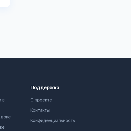
Поддержка
 в
О проекте
Контакты
адоке
Конфиденциальность
ке