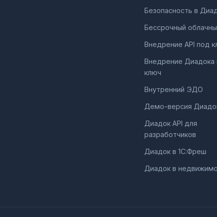
Безопасность в Диа
Бессрочный облачны
Внедрение API под к
Внедрение Диадока
ключ
Внутренний ЭДО
Демо-версия Диадо
Диадок API для
разработчиков
Диадок в 1С:Фреш
Диадок в недвижим