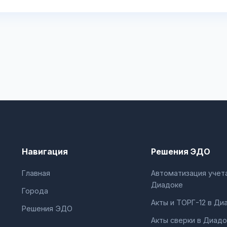
Навигация
Решения ЭДО
Главная
Автоматизация учета
Диадоке
Города
Акты и ТОРГ-12 в Ди
Решения ЭДО
Акты сверки в Диадо