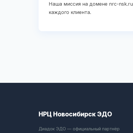
Наша миссия на домене nrc-nsk.r
каждого клиента.
НРЦ Новосибирск ЭДО
Диадок ЭДО — официальный партнёр