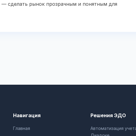
u — сделать рынок прозрачным и понятным для
Навигация
Решения ЭДО
Главная
Автоматизация учета
Диадоке