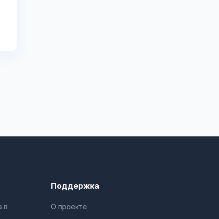
Поддержка
 в
О проекте