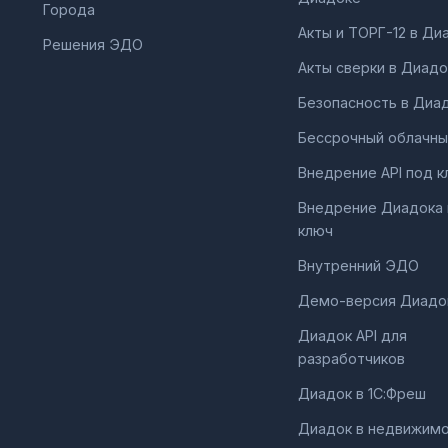
Города
Акты и ТОРГ-12 в Ди
Решения ЭДО
Акты сверки в Диадо
Безопасность в Диа
Бессрочный облачны
Внедрение API под к
Внедрение Диадока
ключ
Внутренний ЭДО
Демо-версия Диадо
Диадок API для
разработчиков
Диадок в 1С:Фреш
Диадок в недвижим