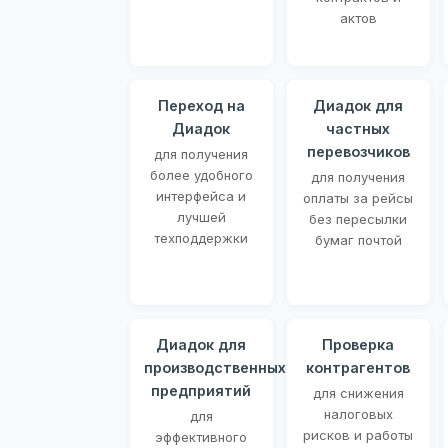
актов
Переход на
Диадок для
Диадок
частных
перевозчиков
для получения
более удобного
для получения
интерфейса и
оплаты за рейсы
лучшей
без пересылки
техподдержки
бумаг почтой
Диадок для
Проверка
производственных
контрагентов
предприятий
для снижения
налоговых
для
рисков и работы
эффективного