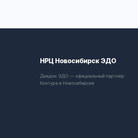
НРЦ Новосибирск ЭДО
Диадок ЭДО — официальный партнёр
Контура в Новосибирске