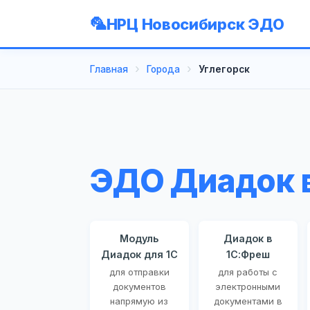
НРЦ Новосибирск ЭДО
Главная
Города
Углегорск
ЭДО Диадок в
Модуль
Диадок в
Диадок для 1С
1С:Фреш
для отправки
для работы с
документов
электронными
напрямую из
документами в