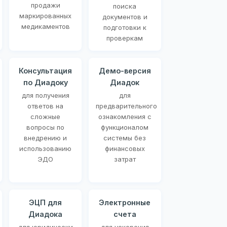
продажи
поиска
маркированных
документов и
медикаментов
подготовки к
проверкам
Консультация
Демо-версия
по Диадоку
Диадок
для получения
для
ответов на
предварительного
сложные
ознакомления с
вопросы по
функционалом
внедрению и
системы без
использованию
финансовых
ЭДО
затрат
ЭЦП для
Электронные
Диадока
счета