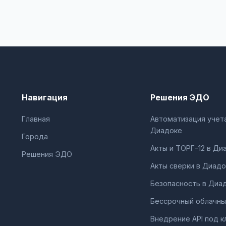
Навигация
Решения ЭДО
Главная
Автоматизация учета
Диадоке
Города
Акты и ТОРГ-12 в Ди
Решения ЭДО
Акты сверки в Диадо
Безопасность в Диа
Бессрочный облачны
Внедрение API под к