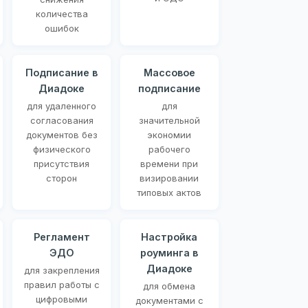
количества
ошибок
Подписание в
Массовое
Диадоке
подписание
для удаленного
для
согласования
значительной
документов без
экономии
физического
рабочего
присутствия
времени при
сторон
визировании
типовых актов
Регламент
Настройка
ЭДО
роуминга в
Диадоке
для закрепления
правил работы с
для обмена
цифровыми
документами с