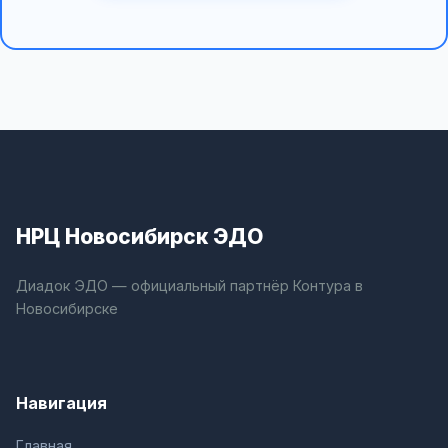
НРЦ Новосибирск ЭДО
Диадок ЭДО — официальный партнёр Контура в
Новосибирске
Навигация
Главная