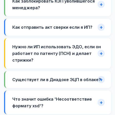
Как заблокировать КЭП уволившегося
менеджера?
Как отправить акт сверки если я ИП?
Нужно ли ИП использовать ЭДО, если он
работает по патенту (ПСН) и делает
стрижки?
Существует ли в Диадоке ЭЦП в облаке?
Что значит ошибка 'Несоответствие
формату xsd'?