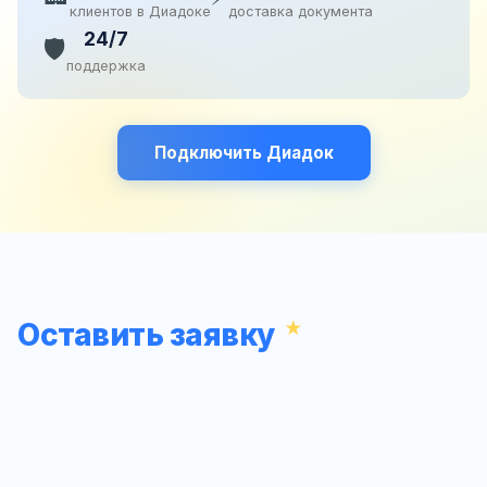
клиентов в Диадоке
доставка документа
24/7
🛡️
поддержка
Подключить Диадок
Оставить заявку