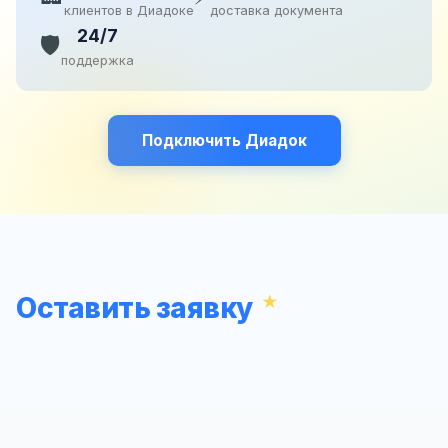
клиентов в Диадоке
доставка документа
24/7
🛡️
поддержка
Подключить Диадок
Оставить заявку