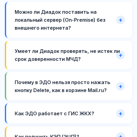
Можно ли Диадок поставить на
локальный сервер (On-Premise) без
внешнего интернета?
Умеет ли Диадок проверять, не истек ли
срок доверенности МЧД?
Почему в ЭДО нельзя просто нажать
кнопку Delete, как в корзине Mail.ru?
Как ЭДО работает с ГИС ЖКХ?
Как получить КЭП (ЭЦП)?