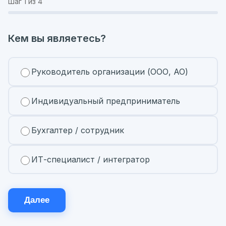
Шаг
1
из 4
Кем вы являетесь?
Руководитель организации (ООО, АО)
Индивидуальный предприниматель
Бухгалтер / сотрудник
ИТ-специалист / интегратор
Далее