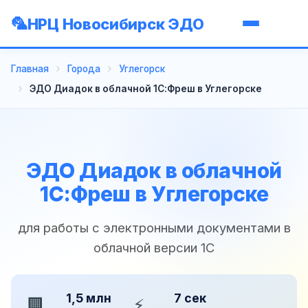
НРЦ Новосибирск ЭДО
Главная
Города
Углегорск
ЭДО Диадок в облачной 1С:Фреш в Углегорске
ЭДО Диадок в облачной
1С:Фреш в Углегорске
для работы с электронными документами в
облачной версии 1С
1,5 млн
7 сек
🏢
⚡