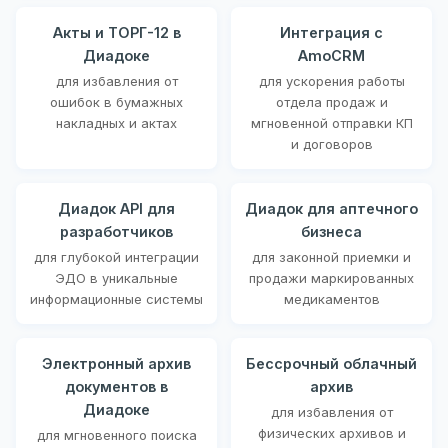
Акты и ТОРГ-12 в
Интеграция с
Диадоке
AmoCRM
для избавления от
для ускорения работы
ошибок в бумажных
отдела продаж и
накладных и актах
мгновенной отправки КП
и договоров
Диадок API для
Диадок для аптечного
разработчиков
бизнеса
для глубокой интеграции
для законной приемки и
ЭДО в уникальные
продажи маркированных
информационные системы
медикаментов
Электронный архив
Бессрочный облачный
документов в
архив
Диадоке
для избавления от
физических архивов и
для мгновенного поиска