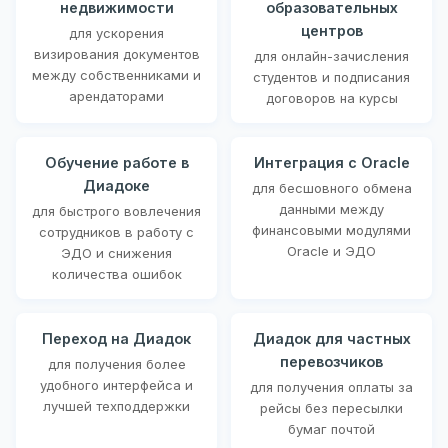
недвижимости
образовательных
центров
для ускорения
визирования документов
для онлайн-зачисления
между собственниками и
студентов и подписания
арендаторами
договоров на курсы
Обучение работе в
Интеграция с Oracle
Диадоке
для бесшовного обмена
данными между
для быстрого вовлечения
финансовыми модулями
сотрудников в работу с
Oracle и ЭДО
ЭДО и снижения
количества ошибок
Переход на Диадок
Диадок для частных
перевозчиков
для получения более
удобного интерфейса и
для получения оплаты за
лучшей техподдержки
рейсы без пересылки
бумаг почтой