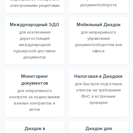
документооборота
электронными рецептами
Международный ЭДО
Мобильный Диадок
для исключения
для непрерывного
дорогостоящей
управления
международной
документооборотом вне
курьерской доставки
офиса
документов
Мониторинг
Налоговая в Диадоке
документов
для быстрой подготовки
ответов на требования
для оперативного
ФНС и встречные
контроля за подписанием
проверки
важных контрактов и
актов
Диадок в
Диадок для