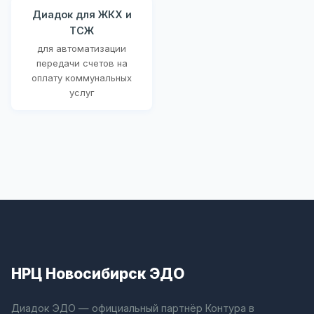
Диадок для ЖКХ и
ТСЖ
для автоматизации
передачи счетов на
оплату коммунальных
услуг
НРЦ Новосибирск ЭДО
Диадок ЭДО — официальный партнёр Контура в