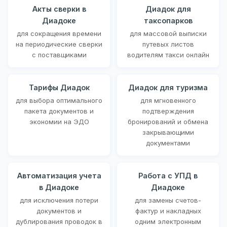
Акты сверки в
Диадок для
Диадоке
таксопарков
для сокращения времени
для массовой выписки
на периодические сверки
путевых листов
с поставщиками
водителям такси онлайн
Тарифы Диадок
Диадок для туризма
для выбора оптимального
для мгновенного
пакета документов и
подтверждения
экономии на ЭДО
бронирований и обмена
закрывающими
документами
Автоматизация учета
Работа с УПД в
в Диадоке
Диадоке
для исключения потери
для замены счетов-
документов и
фактур и накладных
дублирования проводок в
одним электронным