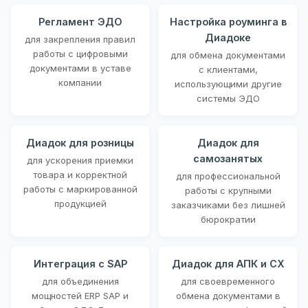
Регламент ЭДО
Настройка роуминга в
Диадоке
для закрепления правил
работы с цифровыми
для обмена документами
документами в уставе
с клиентами,
компании
использующими другие
системы ЭДО
Диадок для розницы
Диадок для
самозанятых
для ускорения приемки
товара и корректной
для профессиональной
работы с маркированной
работы с крупными
продукцией
заказчиками без лишней
бюрократии
Интеграция с SAP
Диадок для АПК и СХ
для объединения
для своевременного
мощностей ERP SAP и
обмена документами в