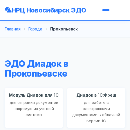
НРЦ Новосибирск ЭДО
Главная
Города
Прокопьевск
ЭДО Диадок в
Прокопьевске
Модуль Диадок для 1С
Диадок в 1С:Фреш
для отправки документов
для работы с
напрямую из учетной
электронными
системы
документами в облачной
версии 1С