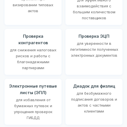
визировании типовых
взаимодействия с
актов
большим количеством
поставщиков
Проверка
Проверка ЭЦП
контрагентов
для уверенности в
легитимности полученных
для снижения налоговых
электронных документов
рисков и работы с
благонадежными
партнерами
Электронные путевые
Диадок для физлиц
листы (ЭПЛ)
для безбумажного
подписания договоров и
для избавления от
актов с частными
бумажных путевок и
клиентами
упрощения проверок
ГИБДД