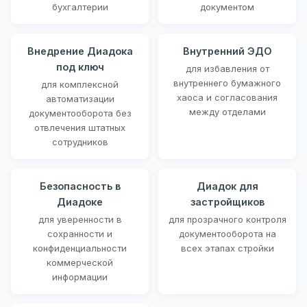
бухгалтерии
документом
Внедрение Диадока
Внутренний ЭДО
под ключ
для избавления от
внутреннего бумажного
для комплексной
хаоса и согласования
автоматизации
между отделами
документооборота без
отвлечения штатных
сотрудников
Безопасность в
Диадок для
Диадоке
застройщиков
для уверенности в
для прозрачного контроля
сохранности и
документооборота на
конфиденциальности
всех этапах стройки
коммерческой
информации