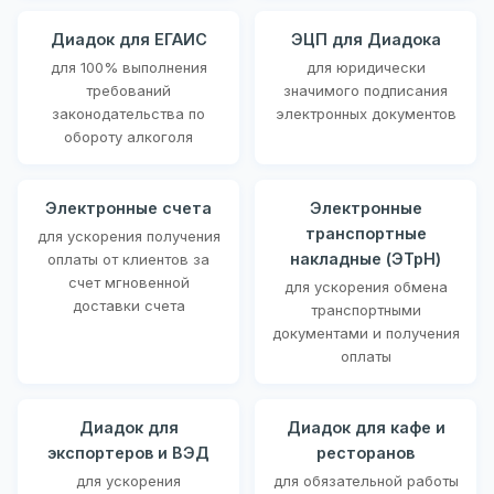
Диадок для ЕГАИС
ЭЦП для Диадока
для 100% выполнения
для юридически
требований
значимого подписания
законодательства по
электронных документов
обороту алкоголя
Электронные счета
Электронные
транспортные
для ускорения получения
накладные (ЭТрН)
оплаты от клиентов за
счет мгновенной
для ускорения обмена
доставки счета
транспортными
документами и получения
оплаты
Диадок для
Диадок для кафе и
экспортеров и ВЭД
ресторанов
для ускорения
для обязательной работы