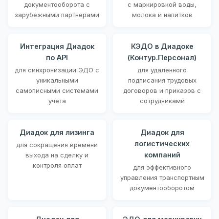
документооборота с
с маркировкой воды,
зарубежными партнерами
молока и напитков
Интеграция Диадок
КЭДО в Диадоке
по API
(Контур.Персонал)
для синхронизации ЭДО с
для удаленного
уникальными
подписания трудовых
самописными системами
договоров и приказов с
учета
сотрудниками
Диадок для лизинга
Диадок для
логистических
для сокращения времени
компаний
выхода на сделку и
контроля оплат
для эффективного
управления транспортным
документооборотом