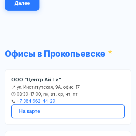
Далее
Офисы в Прокопьевске
ООО "Центр Ай Ти"
📍 ул. Институтская, 9А, офис. 17
🕒 08:30-17:00, пн, вт, ср, чт, пт
📞
+7 384 662-44-29
На карте