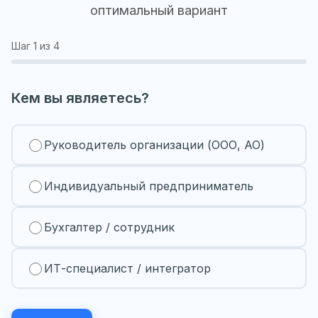
оптимальный вариант
Шаг
1
из 4
Кем вы являетесь?
Руководитель организации (ООО, АО)
Индивидуальный предприниматель
Бухгалтер / сотрудник
ИТ-специалист / интегратор