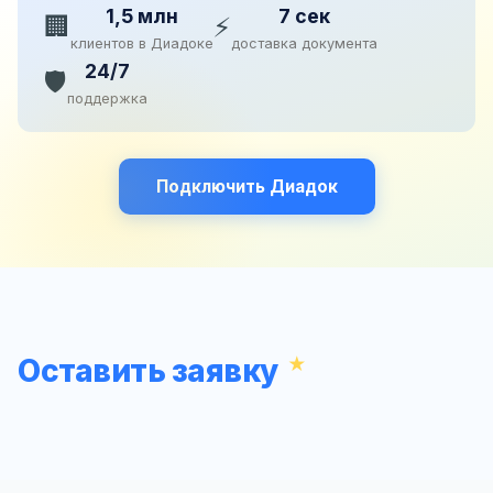
1,5 млн
7 сек
🏢
⚡
клиентов в Диадоке
доставка документа
24/7
🛡️
поддержка
Подключить Диадок
Оставить заявку