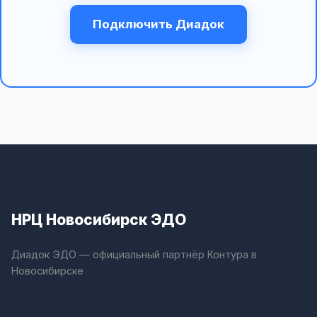
Подключить Диадок
НРЦ Новосибирск ЭДО
Диадок ЭДО — официальный партнёр Контура в
Новосибирске