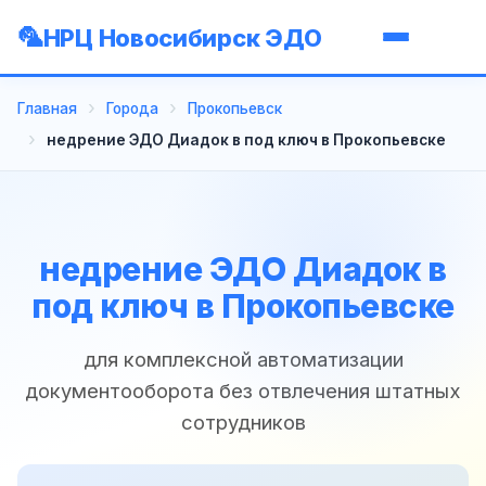
НРЦ Новосибирск ЭДО
Главная
Города
Прокопьевск
недрение ЭДО Диадок в под ключ в Прокопьевске
недрение ЭДО Диадок в
под ключ в Прокопьевске
для комплексной автоматизации
документооборота без отвлечения штатных
сотрудников