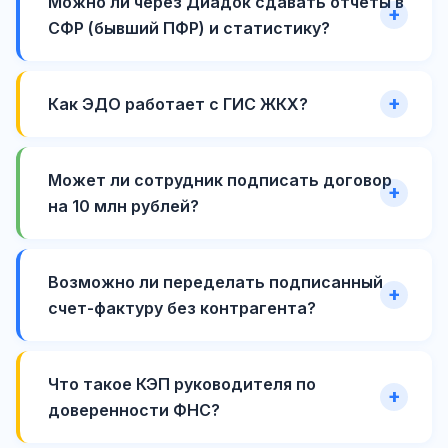
Можно ли через Диадок сдавать отчеты в
СФР (бывший ПФР) и статистику?
Как ЭДО работает с ГИС ЖКХ?
Может ли сотрудник подписать договор
на 10 млн рублей?
Возможно ли переделать подписанный
счет-фактуру без контрагента?
Что такое КЭП руководителя по
доверенности ФНС?