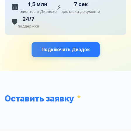
1,5 млн
7 сек
🏢
⚡
клиентов в Диадоке
доставка документа
24/7
🛡️
поддержка
Подключить Диадок
Оставить заявку