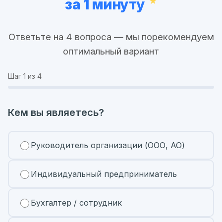
за 1 минуту
Ответьте на 4 вопроса — мы порекомендуем
оптимальный вариант
Шаг
1
из 4
Кем вы являетесь?
Руководитель организации (ООО, АО)
Индивидуальный предприниматель
Бухгалтер / сотрудник