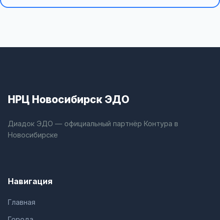
НРЦ Новосибирск ЭДО
Диадок ЭДО — официальный партнёр Контура в
Новосибирске
Навигация
Главная
Города