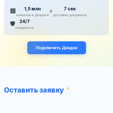
1,5 млн
7 сек
🏢
⚡
клиентов в Диадоке
доставка документа
24/7
🛡️
поддержка
Подключить Диадок
Оставить заявку