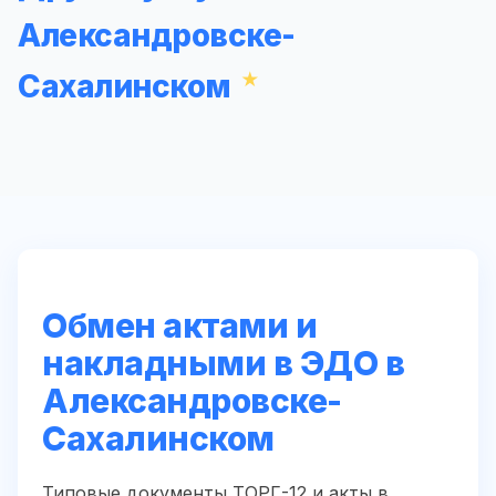
Александровске-
Сахалинском
Обмен актами и
накладными в ЭДО в
Александровске-
Сахалинском
Типовые документы ТОРГ-12 и акты в