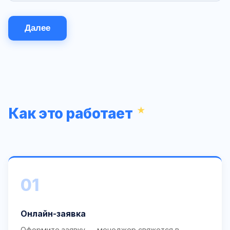
Далее
Как это работает
01
Онлайн-заявка
Оформите заявку — менеджер свяжется в