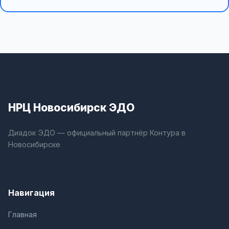
НРЦ Новосибирск ЭДО
Диадок ЭДО — официальный партнёр Контура в
Новосибирске
Навигация
Главная