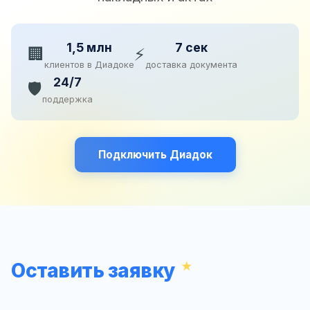
1,5 млн
7 сек
🏢
⚡
клиентов в Диадоке
доставка документа
24/7
🛡️
поддержка
Подключить Диадок
Оставить заявку