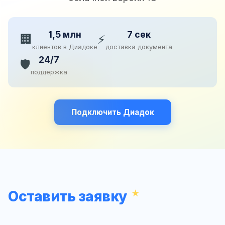
1,5 млн
7 сек
🏢
⚡
клиентов в Диадоке
доставка документа
24/7
🛡️
поддержка
Подключить Диадок
Оставить заявку