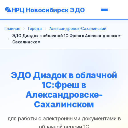
НРЦ Новосибирск ЭДО
Главная
Города
Александровск-Сахалинский
ЭДО Диадок в облачной 1С:Фреш в Александровске-
Сахалинском
ЭДО Диадок в облачной
1С:Фреш в
Александровске-
Сахалинском
для работы с электронными документами в
облачной версии 1С