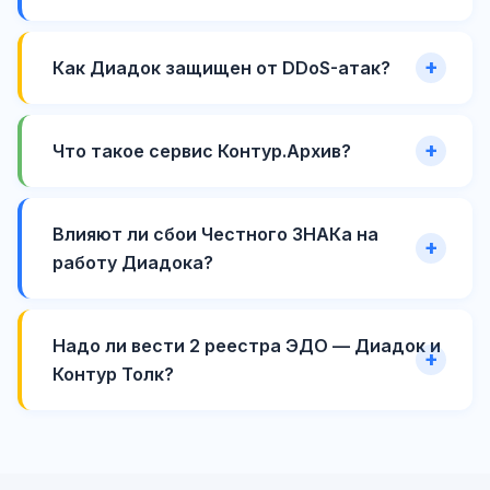
Как Диадок защищен от DDoS-атак?
Что такое сервис Контур.Архив?
Влияют ли сбои Честного ЗНАКа на
работу Диадока?
Надо ли вести 2 реестра ЭДО — Диадок и
Контур Толк?