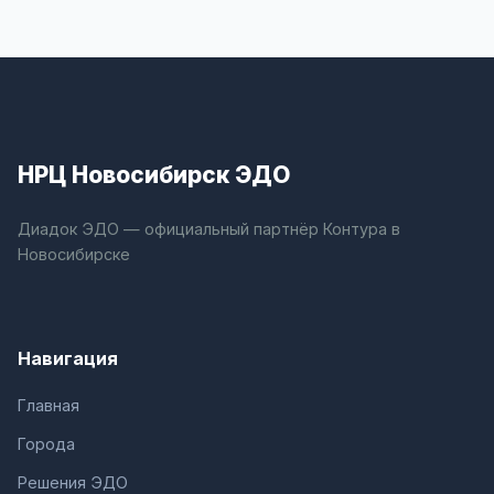
НРЦ Новосибирск ЭДО
Диадок ЭДО — официальный партнёр Контура в
Новосибирске
Навигация
Главная
Города
Решения ЭДО