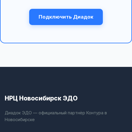
Подключить Диадок
НРЦ Новосибирск ЭДО
Диадок ЭДО — официальный партнёр Контура в
Новосибирске