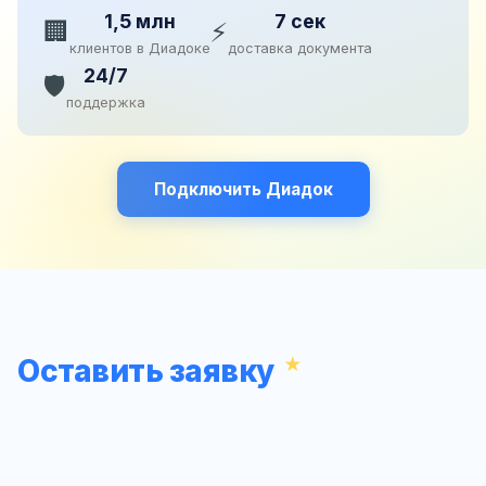
1,5 млн
7 сек
🏢
⚡
клиентов в Диадоке
доставка документа
24/7
🛡️
поддержка
Подключить Диадок
Оставить заявку