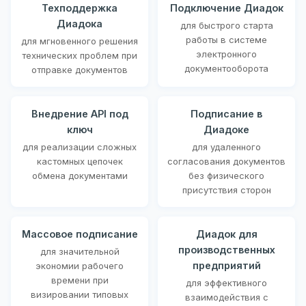
Техподдержка
Подключение Диадок
Диадока
для быстрого старта
работы в системе
для мгновенного решения
электронного
технических проблем при
документооборота
отправке документов
Внедрение API под
Подписание в
ключ
Диадоке
для реализации сложных
для удаленного
кастомных цепочек
согласования документов
обмена документами
без физического
присутствия сторон
Массовое подписание
Диадок для
производственных
для значительной
предприятий
экономии рабочего
времени при
для эффективного
визировании типовых
взаимодействия с