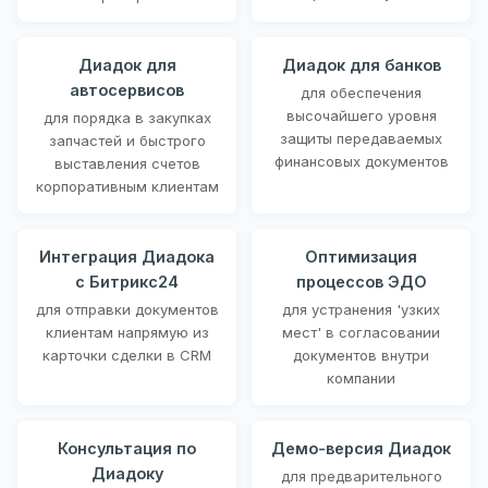
Диадок для
Диадок для банков
автосервисов
для обеспечения
высочайшего уровня
для порядка в закупках
защиты передаваемых
запчастей и быстрого
финансовых документов
выставления счетов
корпоративным клиентам
Интеграция Диадока
Оптимизация
с Битрикс24
процессов ЭДО
для отправки документов
для устранения 'узких
клиентам напрямую из
мест' в согласовании
карточки сделки в CRM
документов внутри
компании
Консультация по
Демо-версия Диадок
Диадоку
для предварительного