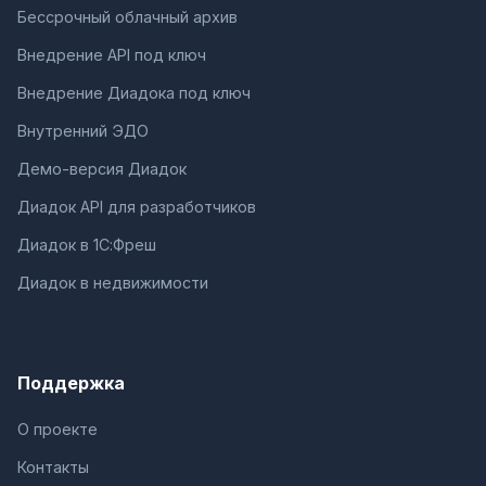
Бессрочный облачный архив
Внедрение API под ключ
Внедрение Диадока под ключ
Внутренний ЭДО
Демо-версия Диадок
Диадок API для разработчиков
Диадок в 1С:Фреш
Диадок в недвижимости
Поддержка
О проекте
Контакты