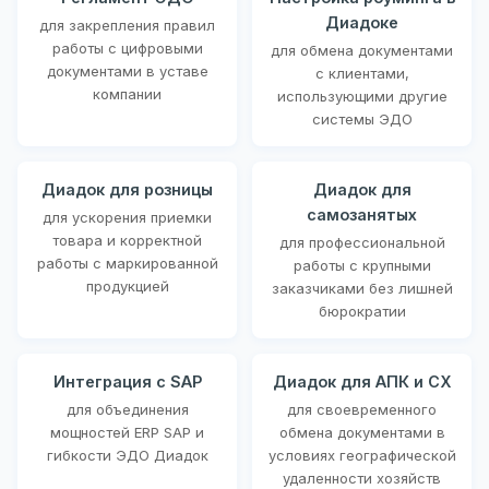
Диадоке
для закрепления правил
работы с цифровыми
для обмена документами
документами в уставе
с клиентами,
компании
использующими другие
системы ЭДО
Диадок для розницы
Диадок для
самозанятых
для ускорения приемки
товара и корректной
для профессиональной
работы с маркированной
работы с крупными
продукцией
заказчиками без лишней
бюрократии
Интеграция с SAP
Диадок для АПК и СХ
для объединения
для своевременного
мощностей ERP SAP и
обмена документами в
гибкости ЭДО Диадок
условиях географической
удаленности хозяйств