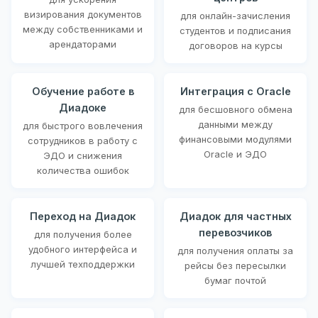
визирования документов
для онлайн-зачисления
между собственниками и
студентов и подписания
арендаторами
договоров на курсы
Обучение работе в
Интеграция с Oracle
Диадоке
для бесшовного обмена
данными между
для быстрого вовлечения
финансовыми модулями
сотрудников в работу с
Oracle и ЭДО
ЭДО и снижения
количества ошибок
Переход на Диадок
Диадок для частных
перевозчиков
для получения более
удобного интерфейса и
для получения оплаты за
лучшей техподдержки
рейсы без пересылки
бумаг почтой