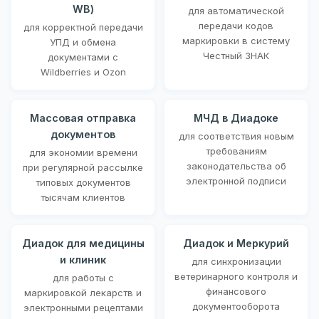
WB)
для автоматической
передачи кодов
для корректной передачи
маркировки в систему
УПД и обмена
Честный ЗНАК
документами с
Wildberries и Ozon
Массовая отправка
МЧД в Диадоке
документов
для соответствия новым
требованиям
для экономии времени
законодательства об
при регулярной рассылке
электронной подписи
типовых документов
тысячам клиентов
Диадок для медицины
Диадок и Меркурий
и клиник
для синхронизации
ветеринарного контроля и
для работы с
финансового
маркировкой лекарств и
документооборота
электронными рецептами