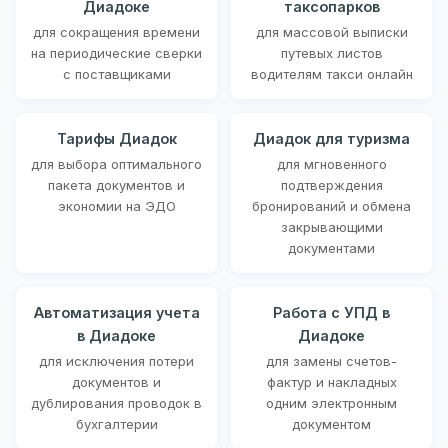
Диадоке
таксопарков
для сокращения времени
для массовой выписки
на периодические сверки
путевых листов
с поставщиками
водителям такси онлайн
Тарифы Диадок
Диадок для туризма
для выбора оптимального
для мгновенного
пакета документов и
подтверждения
экономии на ЭДО
бронирований и обмена
закрывающими
документами
Автоматизация учета
Работа с УПД в
в Диадоке
Диадоке
для исключения потери
для замены счетов-
документов и
фактур и накладных
дублирования проводок в
одним электронным
бухгалтерии
документом