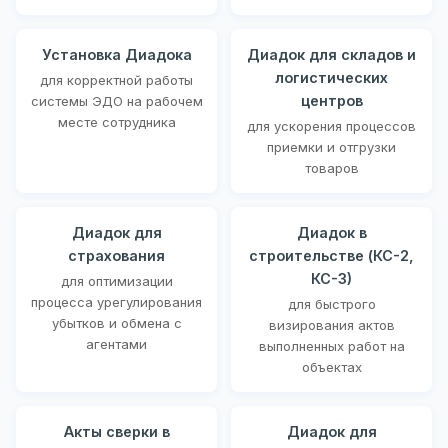
Установка Диадока
Диадок для складов и
логистических
для корректной работы
центров
системы ЭДО на рабочем
месте сотрудника
для ускорения процессов
приемки и отгрузки
товаров
Диадок для
Диадок в
страхования
строительстве (КС-2,
КС-3)
для оптимизации
процесса урегулирования
для быстрого
убытков и обмена с
визирования актов
агентами
выполненных работ на
объектах
Акты сверки в
Диадок для