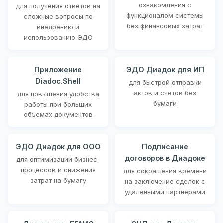
ознакомления с
для получения ответов на
функционалом системы
сложные вопросы по
без финансовых затрат
внедрению и
использованию ЭДО
Приложение
ЭДО Диадок для ИП
Diadoc.Shell
для быстрой отправки
актов и счетов без
для повышения удобства
бумаги
работы при больших
объемах документов
ЭДО Диадок для ООО
Подписание
договоров в Диадоке
для оптимизации бизнес-
процессов и снижения
для сокращения времени
затрат на бумагу
на заключение сделок с
удаленными партнерами