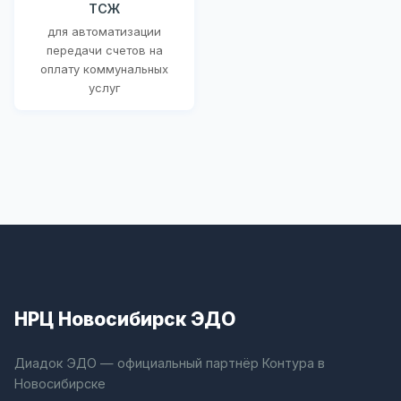
ТСЖ
для автоматизации
передачи счетов на
оплату коммунальных
услуг
НРЦ Новосибирск ЭДО
Диадок ЭДО — официальный партнёр Контура в
Новосибирске