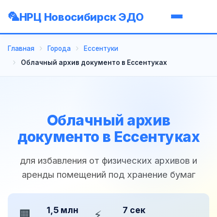
НРЦ Новосибирск ЭДО
Главная
Города
Ессентуки
Облачный архив документо в Ессентуках
Облачный архив
документо в Ессентуках
для избавления от физических архивов и
аренды помещений под хранение бумаг
1,5 млн
7 сек
🏢
⚡