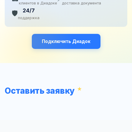
клиентов в Диадоке
доставка документа
24/7
🛡️
поддержка
Подключить Диадок
Оставить заявку