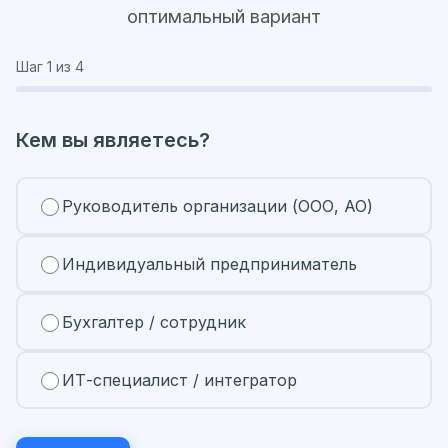
оптимальный вариант
Шаг
1
из 4
Кем вы являетесь?
Руководитель организации (ООО, АО)
Индивидуальный предприниматель
Бухгалтер / сотрудник
ИТ-специалист / интегратор