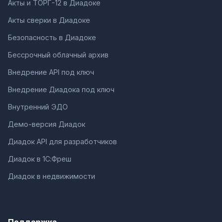
Акты и ТОРГ-12 в Диадоке
Акты сверки в Диадоке
Безопасность в Диадоке
Бессрочный облачный архив
Внедрение API под ключ
Внедрение Диадока под ключ
Внутренний ЭДО
Демо-версия Диадок
Диадок API для разработчиков
Диадок в 1С:Фреш
Диадок в недвижимости
Поддержка