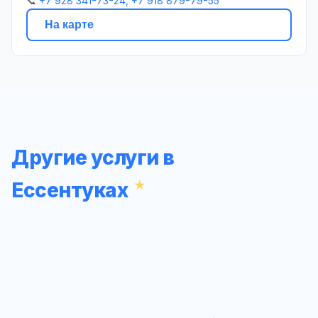
📞
+7 928 341-73-24, +7 918 879-79-55
На карте
Другие услуги в
Ессентуках