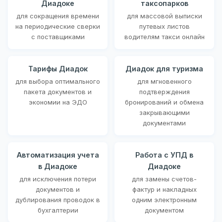
Диадоке
таксопарков
для сокращения времени
для массовой выписки
на периодические сверки
путевых листов
с поставщиками
водителям такси онлайн
Тарифы Диадок
Диадок для туризма
для выбора оптимального
для мгновенного
пакета документов и
подтверждения
экономии на ЭДО
бронирований и обмена
закрывающими
документами
Автоматизация учета
Работа с УПД в
в Диадоке
Диадоке
для исключения потери
для замены счетов-
документов и
фактур и накладных
дублирования проводок в
одним электронным
бухгалтерии
документом