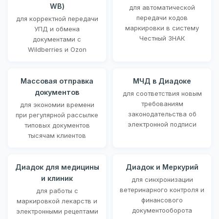
WB)
для автоматической
передачи кодов
для корректной передачи
маркировки в систему
УПД и обмена
Честный ЗНАК
документами с
Wildberries и Ozon
Массовая отправка
МЧД в Диадоке
документов
для соответствия новым
требованиям
для экономии времени
законодательства об
при регулярной рассылке
электронной подписи
типовых документов
тысячам клиентов
Диадок для медицины
Диадок и Меркурий
и клиник
для синхронизации
ветеринарного контроля и
для работы с
финансового
маркировкой лекарств и
документооборота
электронными рецептами