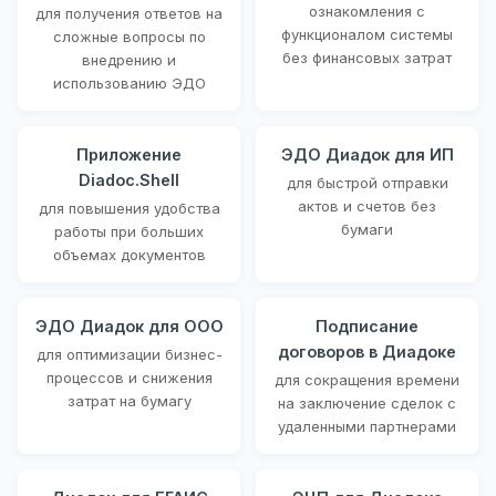
ознакомления с
для получения ответов на
функционалом системы
сложные вопросы по
без финансовых затрат
внедрению и
использованию ЭДО
Приложение
ЭДО Диадок для ИП
Diadoc.Shell
для быстрой отправки
актов и счетов без
для повышения удобства
бумаги
работы при больших
объемах документов
ЭДО Диадок для ООО
Подписание
договоров в Диадоке
для оптимизации бизнес-
процессов и снижения
для сокращения времени
затрат на бумагу
на заключение сделок с
удаленными партнерами