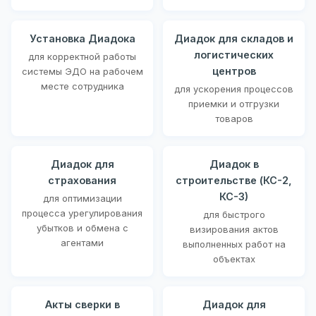
Установка Диадока
Диадок для складов и
логистических
для корректной работы
центров
системы ЭДО на рабочем
месте сотрудника
для ускорения процессов
приемки и отгрузки
товаров
Диадок для
Диадок в
страхования
строительстве (КС-2,
КС-3)
для оптимизации
процесса урегулирования
для быстрого
убытков и обмена с
визирования актов
агентами
выполненных работ на
объектах
Акты сверки в
Диадок для