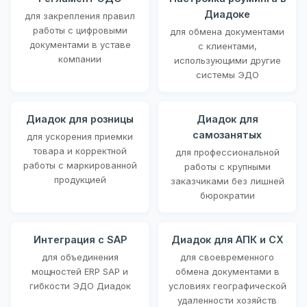
Диадоке
для закрепления правил
работы с цифровыми
для обмена документами
документами в уставе
с клиентами,
компании
использующими другие
системы ЭДО
Диадок для розницы
Диадок для
самозанятых
для ускорения приемки
товара и корректной
для профессиональной
работы с маркированной
работы с крупными
продукцией
заказчиками без лишней
бюрократии
Интеграция с SAP
Диадок для АПК и СХ
для объединения
для своевременного
мощностей ERP SAP и
обмена документами в
гибкости ЭДО Диадок
условиях географической
удаленности хозяйств