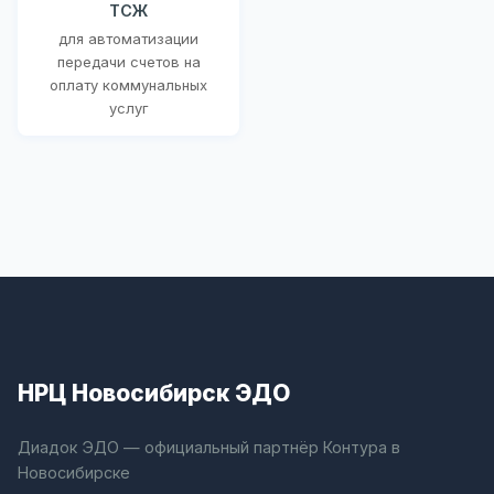
ТСЖ
для автоматизации
передачи счетов на
оплату коммунальных
услуг
НРЦ Новосибирск ЭДО
Диадок ЭДО — официальный партнёр Контура в
Новосибирске