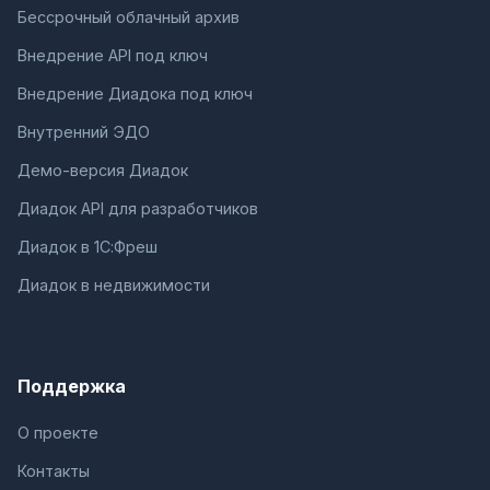
Бессрочный облачный архив
Внедрение API под ключ
Внедрение Диадока под ключ
Внутренний ЭДО
Демо-версия Диадок
Диадок API для разработчиков
Диадок в 1С:Фреш
Диадок в недвижимости
Поддержка
О проекте
Контакты