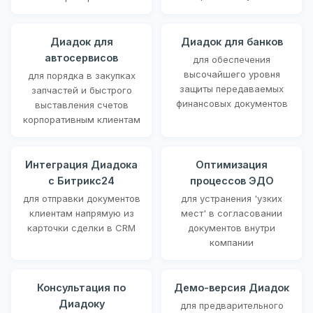
Диадок для
Диадок для банков
автосервисов
для обеспечения
высочайшего уровня
для порядка в закупках
защиты передаваемых
запчастей и быстрого
финансовых документов
выставления счетов
корпоративным клиентам
Интеграция Диадока
Оптимизация
с Битрикс24
процессов ЭДО
для отправки документов
для устранения 'узких
клиентам напрямую из
мест' в согласовании
карточки сделки в CRM
документов внутри
компании
Консультация по
Демо-версия Диадок
Диадоку
для предварительного