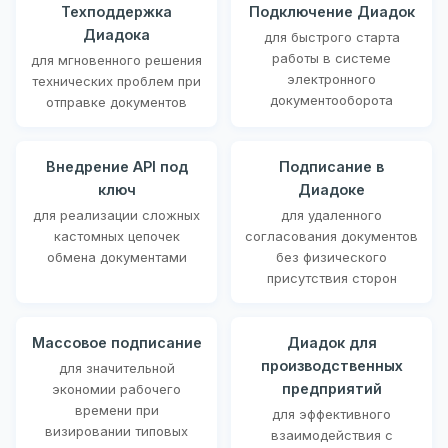
Техподдержка
Подключение Диадок
Диадока
для быстрого старта
работы в системе
для мгновенного решения
электронного
технических проблем при
документооборота
отправке документов
Внедрение API под
Подписание в
ключ
Диадоке
для реализации сложных
для удаленного
кастомных цепочек
согласования документов
обмена документами
без физического
присутствия сторон
Массовое подписание
Диадок для
производственных
для значительной
предприятий
экономии рабочего
времени при
для эффективного
визировании типовых
взаимодействия с