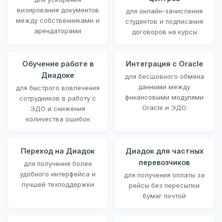
визирования документов
для онлайн-зачисления
между собственниками и
студентов и подписания
арендаторами
договоров на курсы
Обучение работе в
Интеграция с Oracle
Диадоке
для бесшовного обмена
данными между
для быстрого вовлечения
финансовыми модулями
сотрудников в работу с
Oracle и ЭДО
ЭДО и снижения
количества ошибок
Переход на Диадок
Диадок для частных
перевозчиков
для получения более
удобного интерфейса и
для получения оплаты за
лучшей техподдержки
рейсы без пересылки
бумаг почтой