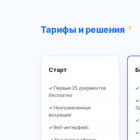
Тарифы и решения
Старт
Б
Первые 25 документов
бесплатно
Неограниченные
Э
входящие
Веб-интерфейс
Хранение в облаке