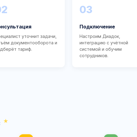
02
03
онсультация
Подключение
ециалист уточнит задачи,
Настроим Диадок,
ъём документооборота и
интеграцию с учётной
дберёт тариф.
системой и обучим
сотрудников.
с