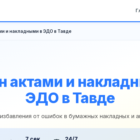
Г
и и накладными в ЭДО в Тавде
 актами и наклад
ЭДО в Тавде
 избавления от ошибок в бумажных накладных и а
7 сек
24/7