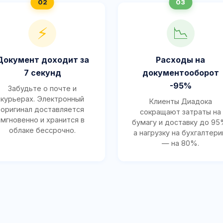
⚡
📉
Документ доходит за
Расходы на
7 секунд
документооборот
-95%
Забудьте о почте и
курьерах. Электронный
Клиенты Диадока
оригинал доставляется
сокращают затраты на
мгновенно и хранится в
бумагу и доставку до 95
облаке бессрочно.
а нагрузку на бухгалтер
— на 80%.