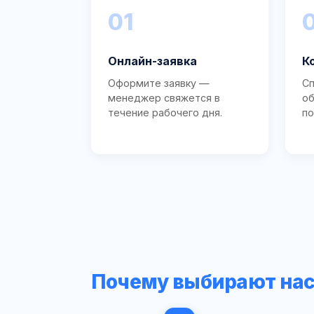
01
Онлайн-заявка
К
Оформите заявку —
Сп
менеджер свяжется в
об
течение рабочего дня.
по
Почему выбирают на