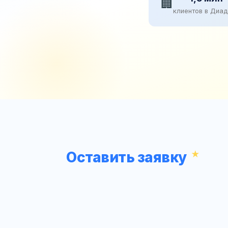
🏢
клиентов в Диа
Оставить заявку