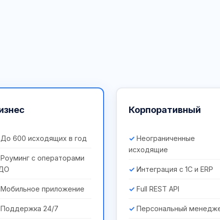
изнес
Корпоративный
До 600 исходящих в год
Неограниченные
исходящие
Роуминг с операторами
ДО
Интеграция с 1С и ERP
Мобильное приложение
Full REST API
Поддержка 24/7
Персональный менедж