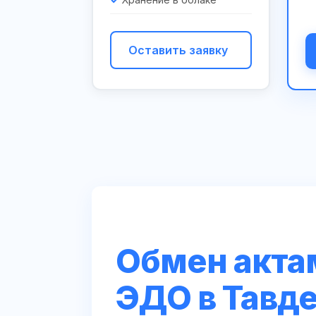
Оставить заявку
Обмен акта
ЭДО в Тавд