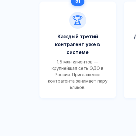
🏆
Каждый третий
контрагент уже в
системе
1,5 млн клиентов —
крупнейшая сеть ЭДО в
России. Приглашение
контрагента занимает пару
кликов.