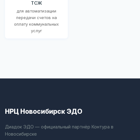
ТСЖ
для автоматизации
передачи счетов на
оплату коммунальных
услуг
НРЦ Новосибирск ЭДО
Диадок ЭДО — официальный партнёр Контура в
Новосибирске