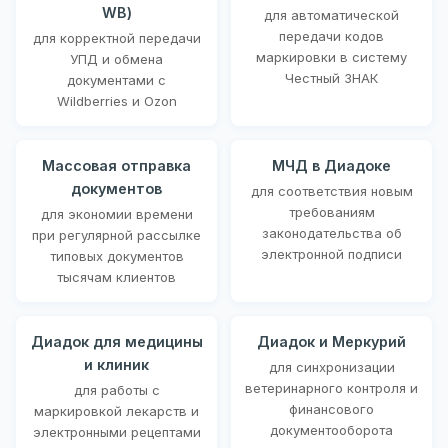
WB)
для автоматической
передачи кодов
для корректной передачи
маркировки в систему
УПД и обмена
Честный ЗНАК
документами с
Wildberries и Ozon
Массовая отправка
МЧД в Диадоке
документов
для соответствия новым
требованиям
для экономии времени
законодательства об
при регулярной рассылке
электронной подписи
типовых документов
тысячам клиентов
Диадок для медицины
Диадок и Меркурий
и клиник
для синхронизации
ветеринарного контроля и
для работы с
финансового
маркировкой лекарств и
документооборота
электронными рецептами