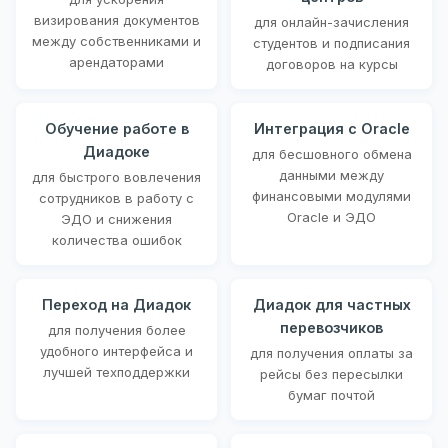
визирования документов
для онлайн-зачисления
между собственниками и
студентов и подписания
арендаторами
договоров на курсы
Обучение работе в
Интеграция с Oracle
Диадоке
для бесшовного обмена
данными между
для быстрого вовлечения
финансовыми модулями
сотрудников в работу с
Oracle и ЭДО
ЭДО и снижения
количества ошибок
Переход на Диадок
Диадок для частных
перевозчиков
для получения более
удобного интерфейса и
для получения оплаты за
лучшей техподдержки
рейсы без пересылки
бумаг почтой