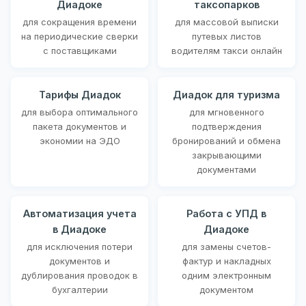
Диадоке
таксопарков
для сокращения времени
для массовой выписки
на периодические сверки
путевых листов
с поставщиками
водителям такси онлайн
Тарифы Диадок
Диадок для туризма
для выбора оптимального
для мгновенного
пакета документов и
подтверждения
экономии на ЭДО
бронирований и обмена
закрывающими
документами
Автоматизация учета
Работа с УПД в
в Диадоке
Диадоке
для исключения потери
для замены счетов-
документов и
фактур и накладных
дублирования проводок в
одним электронным
бухгалтерии
документом