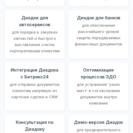
Диадок для
Диадок для банков
автосервисов
для обеспечения
высочайшего уровня
для порядка в закупках
защиты передаваемых
запчастей и быстрого
финансовых документов
выставления счетов
корпоративным клиентам
Интеграция Диадока
Оптимизация
с Битрикс24
процессов ЭДО
для отправки документов
для устранения 'узких
клиентам напрямую из
мест' в согласовании
карточки сделки в CRM
документов внутри
компании
Консультация по
Демо-версия Диадок
Диадоку
для предварительного