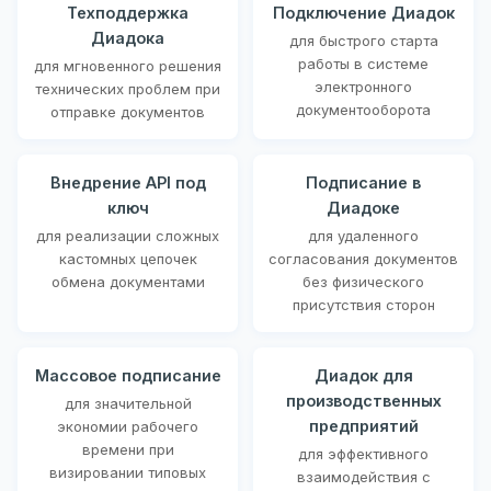
Техподдержка
Подключение Диадок
Диадока
для быстрого старта
работы в системе
для мгновенного решения
электронного
технических проблем при
документооборота
отправке документов
Внедрение API под
Подписание в
ключ
Диадоке
для реализации сложных
для удаленного
кастомных цепочек
согласования документов
обмена документами
без физического
присутствия сторон
Массовое подписание
Диадок для
производственных
для значительной
предприятий
экономии рабочего
времени при
для эффективного
визировании типовых
взаимодействия с