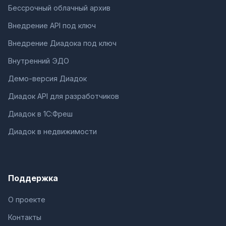
Бессрочный облачный архив
Внедрение API под ключ
Внедрение Диадока под ключ
Внутренний ЭДО
Демо-версия Диадок
Диадок API для разработчиков
Диадок в 1С:Фреш
Диадок в недвижимости
Поддержка
О проекте
Контакты