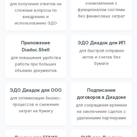
ознакомления с
для получения ответов на
функционалом системы
сложные вопросы по
без финансовых затрат
внедрению и
использованию ЭДО
Приложение
ЭДО Диадок для ИП
Diadoc.Shell
для быстрой отправки
актов и счетов без
для повышения удобства
бумаги
работы при больших
объемах документов
ЭДО Диадок для ООО
Подписание
договоров в Диадоке
для оптимизации бизнес-
процессов и снижения
для сокращения времени
затрат на бумагу
на заключение сделок с
удаленными партнерами