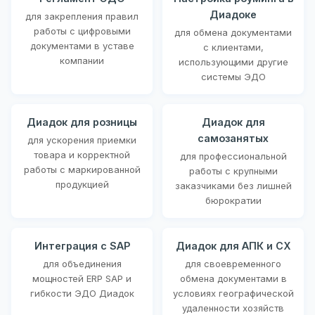
Диадоке
для закрепления правил
работы с цифровыми
для обмена документами
документами в уставе
с клиентами,
компании
использующими другие
системы ЭДО
Диадок для розницы
Диадок для
самозанятых
для ускорения приемки
товара и корректной
для профессиональной
работы с маркированной
работы с крупными
продукцией
заказчиками без лишней
бюрократии
Интеграция с SAP
Диадок для АПК и СХ
для объединения
для своевременного
мощностей ERP SAP и
обмена документами в
гибкости ЭДО Диадок
условиях географической
удаленности хозяйств