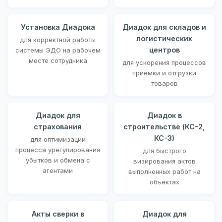
Установка Диадока
Диадок для складов и
логистических
для корректной работы
центров
системы ЭДО на рабочем
месте сотрудника
для ускорения процессов
приемки и отгрузки
товаров
Диадок для
Диадок в
страхования
строительстве (КС-2,
КС-3)
для оптимизации
процесса урегулирования
для быстрого
убытков и обмена с
визирования актов
агентами
выполненных работ на
объектах
Акты сверки в
Диадок для