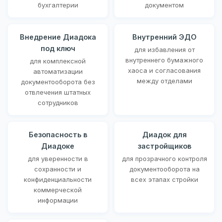
бухгалтерии
документом
Внедрение Диадока
Внутренний ЭДО
под ключ
для избавления от
внутреннего бумажного
для комплексной
хаоса и согласования
автоматизации
между отделами
документооборота без
отвлечения штатных
сотрудников
Безопасность в
Диадок для
Диадоке
застройщиков
для уверенности в
для прозрачного контроля
сохранности и
документооборота на
конфиденциальности
всех этапах стройки
коммерческой
информации