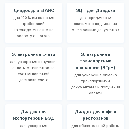
Диадок для ЕГАИС
ЭЦП для Диадока
для 100% выполнения
для юридически
требований
значимого подписания
законодательства по
электронных документов
обороту алкоголя
Электронные счета
Электронные
транспортные
для ускорения получения
накладные (ЭТрН)
оплаты от клиентов за
счет мгновенной
для ускорения обмена
доставки счета
транспортными
документами и получения
оплаты
Диадок для
Диадок для кафе и
экспортеров и ВЭД
ресторанов
для ускорения
для обязательной работы