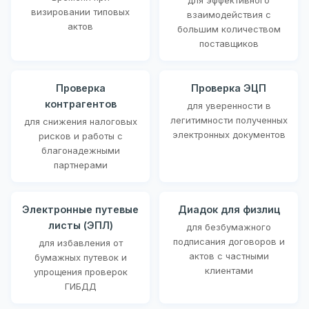
визировании типовых
взаимодействия с
актов
большим количеством
поставщиков
Проверка
Проверка ЭЦП
контрагентов
для уверенности в
легитимности полученных
для снижения налоговых
электронных документов
рисков и работы с
благонадежными
партнерами
Электронные путевые
Диадок для физлиц
листы (ЭПЛ)
для безбумажного
подписания договоров и
для избавления от
актов с частными
бумажных путевок и
клиентами
упрощения проверок
ГИБДД