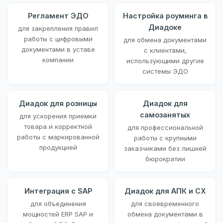
Регламент ЭДО
Настройка роуминга в
Диадоке
для закрепления правил
работы с цифровыми
для обмена документами
документами в уставе
с клиентами,
компании
использующими другие
системы ЭДО
Диадок для розницы
Диадок для
самозанятых
для ускорения приемки
товара и корректной
для профессиональной
работы с маркированной
работы с крупными
продукцией
заказчиками без лишней
бюрократии
Интеграция с SAP
Диадок для АПК и СХ
для объединения
для своевременного
мощностей ERP SAP и
обмена документами в