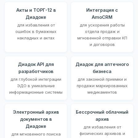
Акты и ТОРГ-12 в
Интеграция с
Диадоке
AmoCRM
для избавления от
для ускорения работы
ошибок в бумажных
отдела продаж и
накладных и актах
мгновенной отправки КП
и договоров
Диадок API для
Диадок для аптечного
разработчиков
бизнеса
для глубокой интеграции
для законной приемки и
ЭДО в уникальные
продажи маркированных
информационные системы
медикаментов
Электронный архив
Бессрочный облачный
документов в
архив
Диадоке
для избавления от
физических архивов и
для мгновенного поиска