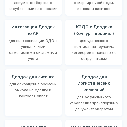
документооборота с
с маркировкой воды,
зарубежными партнерами
молока и напитков
Интеграция Диадок
КЭДО в Диадоке
по API
(Контур.Персонал)
для синхронизации ЭДО с
для удаленного
уникальными
подписания трудовых
самописными системами
договоров и приказов с
учета
сотрудниками
Диадок для лизинга
Диадок для
логистических
для сокращения времени
компаний
выхода на сделку и
контроля оплат
для эффективного
управления транспортным
документооборотом