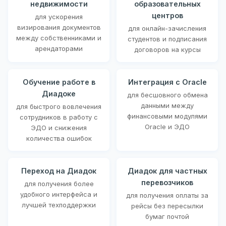
недвижимости
образовательных
центров
для ускорения
визирования документов
для онлайн-зачисления
между собственниками и
студентов и подписания
арендаторами
договоров на курсы
Обучение работе в
Интеграция с Oracle
Диадоке
для бесшовного обмена
данными между
для быстрого вовлечения
финансовыми модулями
сотрудников в работу с
Oracle и ЭДО
ЭДО и снижения
количества ошибок
Переход на Диадок
Диадок для частных
перевозчиков
для получения более
удобного интерфейса и
для получения оплаты за
лучшей техподдержки
рейсы без пересылки
бумаг почтой