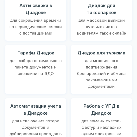
Акты сверки в
Диадок для
Диадоке
таксопарков
для сокращения времени
для массовой выписки
на периодические сверки
путевых листов
с поставщиками
водителям такси онлайн
Тарифы Диадок
Диадок для туризма
для выбора оптимального
для мгновенного
пакета документов и
подтверждения
экономии на ЭДО
бронирований и обмена
закрывающими
документами
Автоматизация учета
Работа с УПД в
в Диадоке
Диадоке
для исключения потери
для замены счетов-
документов и
фактур и накладных
дублирования проводок в
одним электронным