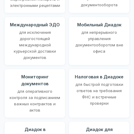
документооборота
электронными рецептами
Международный ЭДО
Мобильный Диадок
для исключения
для непрерывного
дорогостоящей
управления
международной
документооборотом вне
курьерской доставки
офиса
документов
Мониторинг
Налоговая в Диадоке
документов
для быстрой подготовки
ответов на требования
для оперативного
ФНС и встречные
контроля за подписанием
проверки
важных контрактов и
актов
Диадок в
Диадок для