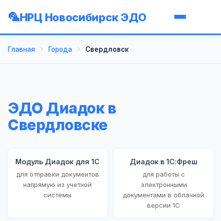
НРЦ Новосибирск ЭДО
Главная
Города
Свердловск
ЭДО Диадок в
Свердловске
Модуль Диадок для 1С
Диадок в 1С:Фреш
для отправки документов
для работы с
напрямую из учетной
электронными
системы
документами в облачной
версии 1С