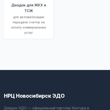
Диадок для ЖКХ и
ТСЖ
для автоматизации
передачи счетов на
оплату коммунальных
услуг
НРЦ Новосибирск ЭДО
Диадок ЭДО — официальный партнёр Контура в