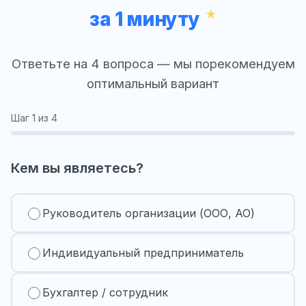
за 1 минуту
Ответьте на 4 вопроса — мы порекомендуем
оптимальный вариант
Шаг
1
из 4
Кем вы являетесь?
Руководитель организации (ООО, АО)
Индивидуальный предприниматель
Бухгалтер / сотрудник