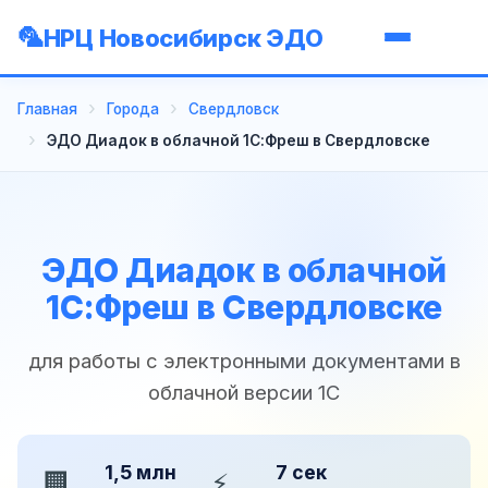
НРЦ Новосибирск ЭДО
Главная
Города
Свердловск
ЭДО Диадок в облачной 1С:Фреш в Свердловске
ЭДО Диадок в облачной
1С:Фреш в Свердловске
для работы с электронными документами в
облачной версии 1С
1,5 млн
7 сек
🏢
⚡