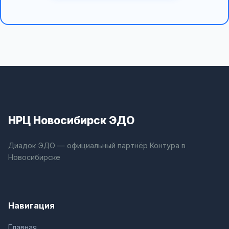
НРЦ Новосибирск ЭДО
Диадок ЭДО — официальный партнёр Контура в
Новосибирске
Навигация
Главная