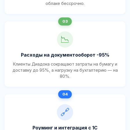
облаке бессрочно.
📉
Расходы на документооборот -95%
Клиенты Диадока сокращают затраты на бумагу и
доставку до 95%, а нагрузку на бухгалтерию — на
80%.
🔗
Роуминг и интеграция с 1С