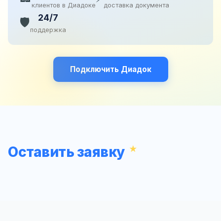
клиентов в Диадоке
доставка документа
24/7
🛡️
поддержка
Подключить Диадок
Оставить заявку