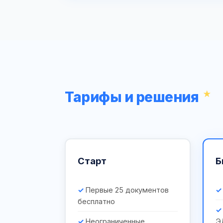
Тарифы и решения
Старт
Б
Первые 25 документов
бесплатно
Неограниченные
Э