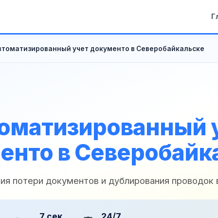
Г
втоматизированный учет документо в Северобайкальске
оматизированный 
енто в Северобайк
ия потери документов и дублирования проводок 
7 сек
24/7