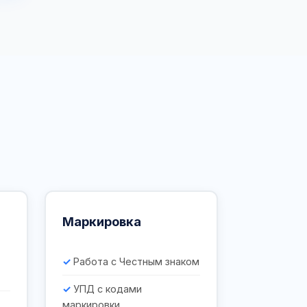
Маркировка
Работа с Честным знаком
УПД с кодами
маркировки