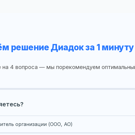
м решение Диадок за 1 минуту
 на 4 вопроса — мы порекомендуем оптимальны
яетесь?
итель организации (ООО, АО)