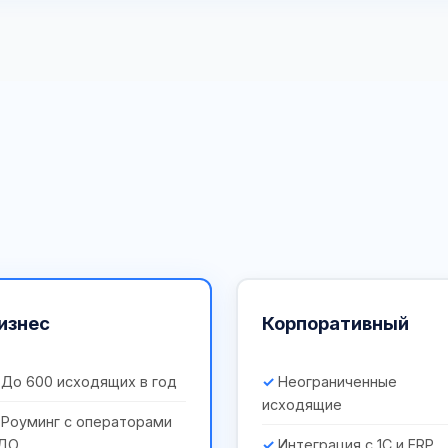
изнес
Корпоративный
До 600 исходящих в год
Неограниченные
исходящие
Роуминг с операторами
ДО
Интеграция с 1С и ERP