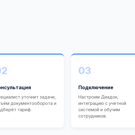
02
03
онсультация
Подключение
ециалист уточнит задачи,
Настроим Диадок,
ъём документооборота и
интеграцию с учётной
дберёт тариф.
системой и обучим
сотрудников.