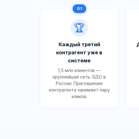
🏆
Каждый третий
контрагент уже в
системе
1,5 млн клиентов —
крупнейшая сеть ЭДО в
России. Приглашение
контрагента занимает пару
кликов.