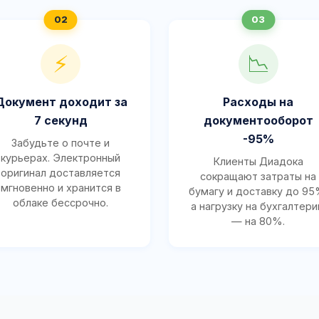
⚡
📉
Документ доходит за
Расходы на
7 секунд
документооборот
-95%
Забудьте о почте и
курьерах. Электронный
Клиенты Диадока
оригинал доставляется
сокращают затраты на
мгновенно и хранится в
бумагу и доставку до 95
облаке бессрочно.
а нагрузку на бухгалтер
— на 80%.