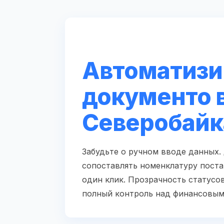
Автоматизи
документо 
Северобайк
Забудьте о ручном вводе данных.
сопоставлять номенклатуру поста
один клик. Прозрачность статусов
полный контроль над финансовым