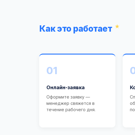
Как это работает
01
Онлайн-заявка
К
Оформите заявку —
Сп
менеджер свяжется в
об
течение рабочего дня.
по