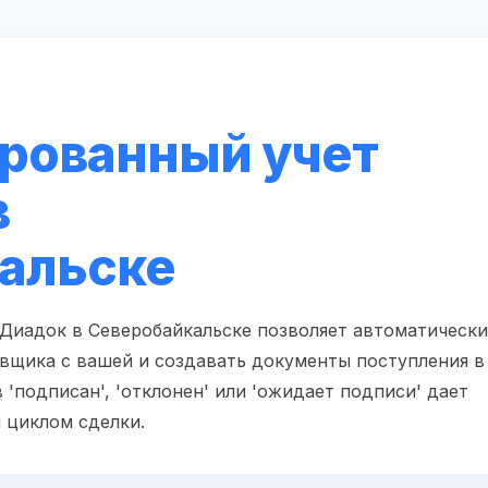
рованный учет
в
альске
 Диадок в Северобайкальске позволяет автоматически
вщика с вашей и создавать документы поступления в
 'подписан', 'отклонен' или 'ожидает подписи' дает
 циклом сделки.