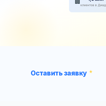
🏢
клиентов в Диа
Оставить заявку