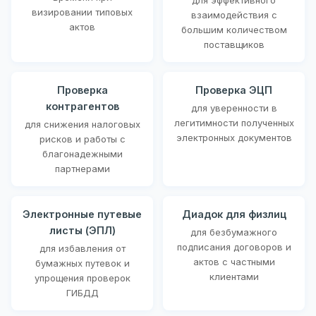
визировании типовых
взаимодействия с
актов
большим количеством
поставщиков
Проверка
Проверка ЭЦП
контрагентов
для уверенности в
легитимности полученных
для снижения налоговых
электронных документов
рисков и работы с
благонадежными
партнерами
Электронные путевые
Диадок для физлиц
листы (ЭПЛ)
для безбумажного
подписания договоров и
для избавления от
актов с частными
бумажных путевок и
клиентами
упрощения проверок
ГИБДД