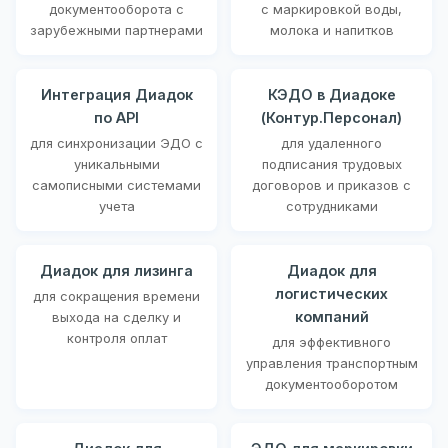
документооборота с
с маркировкой воды,
зарубежными партнерами
молока и напитков
Интеграция Диадок
КЭДО в Диадоке
по API
(Контур.Персонал)
для синхронизации ЭДО с
для удаленного
уникальными
подписания трудовых
самописными системами
договоров и приказов с
учета
сотрудниками
Диадок для лизинга
Диадок для
логистических
для сокращения времени
компаний
выхода на сделку и
контроля оплат
для эффективного
управления транспортным
документооборотом