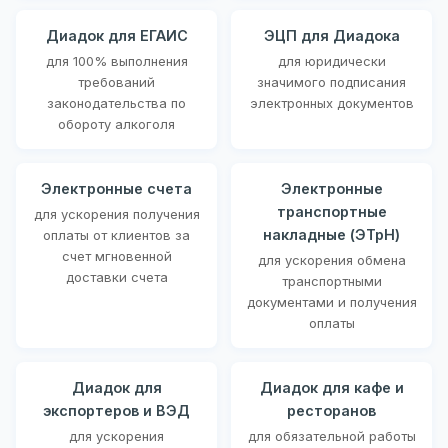
Диадок для ЕГАИС
ЭЦП для Диадока
для 100% выполнения
для юридически
требований
значимого подписания
законодательства по
электронных документов
обороту алкоголя
Электронные счета
Электронные
транспортные
для ускорения получения
накладные (ЭТрН)
оплаты от клиентов за
счет мгновенной
для ускорения обмена
доставки счета
транспортными
документами и получения
оплаты
Диадок для
Диадок для кафе и
экспортеров и ВЭД
ресторанов
для ускорения
для обязательной работы