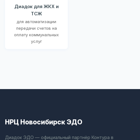
Диадок для ЖКХ и
ТСЖ
для автоматизации
передачи счетов на
оплату коммунальных
услуг
НРЦ Новосибирск ЭДО
Диадок ЭДО — официальный партнёр Контура в