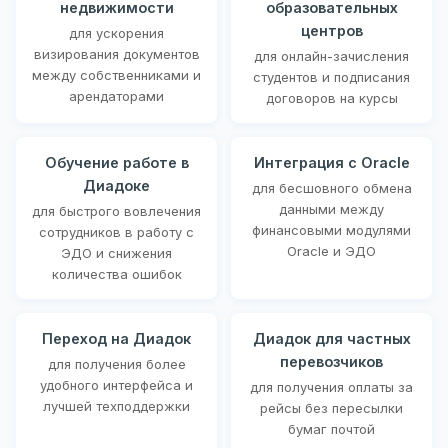
недвижимости
образовательных
центров
для ускорения
визирования документов
для онлайн-зачисления
между собственниками и
студентов и подписания
арендаторами
договоров на курсы
Обучение работе в
Интеграция с Oracle
Диадоке
для бесшовного обмена
данными между
для быстрого вовлечения
финансовыми модулями
сотрудников в работу с
Oracle и ЭДО
ЭДО и снижения
количества ошибок
Переход на Диадок
Диадок для частных
перевозчиков
для получения более
удобного интерфейса и
для получения оплаты за
лучшей техподдержки
рейсы без пересылки
бумаг почтой