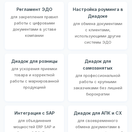
Регламент ЭДО
Настройка роуминга в
Диадоке
для закрепления правил
работы с цифровыми
для обмена документами
документами в уставе
с клиентами,
компании
использующими другие
системы ЭДО
Диадок для розницы
Диадок для
самозанятых
для ускорения приемки
товара и корректной
для профессиональной
работы с маркированной
работы с крупными
продукцией
заказчиками без лишней
бюрократии
Интеграция с SAP
Диадок для АПК и СХ
для объединения
для своевременного
мощностей ERP SAP и
обмена документами в