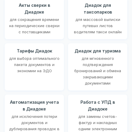
Акты сверки в
Диадок для
Диадоке
таксопарков
для сокращения времени
для массовой выписки
на периодические сверки
путевых листов
с поставщиками
водителям такси онлайн
Тарифы Диадок
Диадок для туризма
для выбора оптимального
для мгновенного
пакета документов и
подтверждения
экономии на ЭДО
бронирований и обмена
закрывающими
документами
Автоматизация учета
Работа с УПД в
в Диадоке
Диадоке
для исключения потери
для замены счетов-
документов и
фактур и накладных
дублирования проводок в
одним электронным