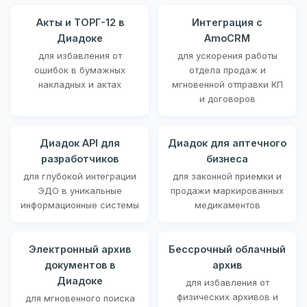
Акты и ТОРГ-12 в
Интеграция с
Диадоке
AmoCRM
для избавления от
для ускорения работы
ошибок в бумажных
отдела продаж и
накладных и актах
мгновенной отправки КП
и договоров
Диадок API для
Диадок для аптечного
разработчиков
бизнеса
для глубокой интеграции
для законной приемки и
ЭДО в уникальные
продажи маркированных
информационные системы
медикаментов
Электронный архив
Бессрочный облачный
документов в
архив
Диадоке
для избавления от
физических архивов и
для мгновенного поиска