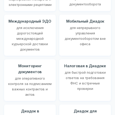
документооборота
электронными рецептами
Международный ЭДО
Мобильный Диадок
для исключения
для непрерывного
дорогостоящей
управления
международной
документооборотом вне
курьерской доставки
офиса
документов
Мониторинг
Налоговая в Диадоке
документов
для быстрой подготовки
ответов на требования
для оперативного
ФНС и встречные
контроля за подписанием
проверки
важных контрактов и
актов
Диадок в
Диадок для