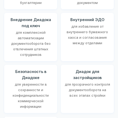
бухгалтерии
документом
Внедрение Диадока
Внутренний ЭДО
под ключ
для избавления от
внутреннего бумажного
для комплексной
хаоса и согласования
автоматизации
между отделами
документооборота без
отвлечения штатных
сотрудников
Безопасность в
Диадок для
Диадоке
застройщиков
для уверенности в
для прозрачного контроля
сохранности и
документооборота на
конфиденциальности
всех этапах стройки
коммерческой
информации