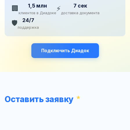
1,5 млн
7 сек
🏢
⚡
клиентов в Диадоке
доставка документа
24/7
🛡️
поддержка
Подключить Диадок
Оставить заявку