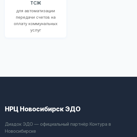
ТСЖ
для автоматизации
передачи счетов на
оплату коммунальных
услуг
НРЦ Новосибирск ЭДО
Диадок ЭДО — официальный партнёр Контура в
Новосибирске