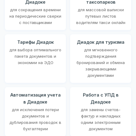
Диадоке
таксопарков
для сокращения времени
для массовой выписки
на периодические сверки
путевых листов
с поставщиками
водителям такси онлайн
Тарифы Диадок
Диадок для туризма
для выбора оптимального
для мгновенного
пакета документов и
подтверждения
экономии на ЭДО
бронирований и обмена
закрывающими
документами
Автоматизация учета
Работа с УПД в
в Диадоке
Диадоке
для исключения потери
для замены счетов-
документов и
фактур и накладных
дублирования проводок в
одним электронным
бухгалтерии
документом