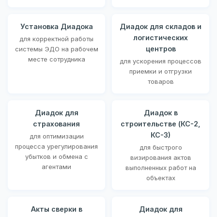
Установка Диадока
Диадок для складов и
логистических
для корректной работы
центров
системы ЭДО на рабочем
месте сотрудника
для ускорения процессов
приемки и отгрузки
товаров
Диадок для
Диадок в
страхования
строительстве (КС-2,
КС-3)
для оптимизации
процесса урегулирования
для быстрого
убытков и обмена с
визирования актов
агентами
выполненных работ на
объектах
Акты сверки в
Диадок для