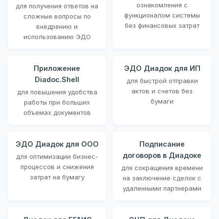
ознакомления с
для получения ответов на
функционалом системы
сложные вопросы по
без финансовых затрат
внедрению и
использованию ЭДО
Приложение
ЭДО Диадок для ИП
Diadoc.Shell
для быстрой отправки
актов и счетов без
для повышения удобства
бумаги
работы при больших
объемах документов
ЭДО Диадок для ООО
Подписание
договоров в Диадоке
для оптимизации бизнес-
процессов и снижения
для сокращения времени
затрат на бумагу
на заключение сделок с
удаленными партнерами