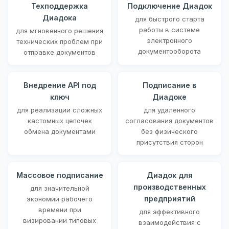
Техподдержка
Подключение Диадок
Диадока
для быстрого старта
работы в системе
для мгновенного решения
электронного
технических проблем при
документооборота
отправке документов
Внедрение API под
Подписание в
ключ
Диадоке
для реализации сложных
для удаленного
кастомных цепочек
согласования документов
обмена документами
без физического
присутствия сторон
Массовое подписание
Диадок для
производственных
для значительной
предприятий
экономии рабочего
времени при
для эффективного
визировании типовых
взаимодействия с