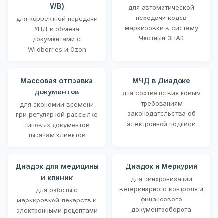
WB)
для автоматической
передачи кодов
для корректной передачи
маркировки в систему
УПД и обмена
Честный ЗНАК
документами с
Wildberries и Ozon
Массовая отправка
МЧД в Диадоке
документов
для соответствия новым
требованиям
для экономии времени
законодательства об
при регулярной рассылке
электронной подписи
типовых документов
тысячам клиентов
Диадок для медицины
Диадок и Меркурий
и клиник
для синхронизации
ветеринарного контроля и
для работы с
финансового
маркировкой лекарств и
документооборота
электронными рецептами