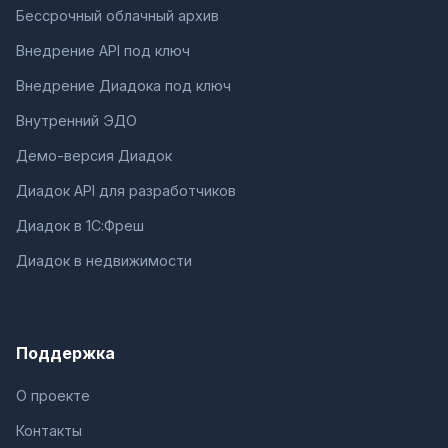
Бессрочный облачный архив
Внедрение API под ключ
Внедрение Диадока под ключ
Внутренний ЭДО
Демо-версия Диадок
Диадок API для разработчиков
Диадок в 1С:Фреш
Диадок в недвижимости
Поддержка
О проекте
Контакты