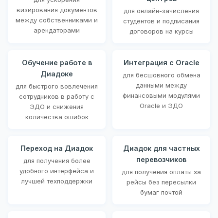
визирования документов
для онлайн-зачисления
между собственниками и
студентов и подписания
арендаторами
договоров на курсы
Обучение работе в
Интеграция с Oracle
Диадоке
для бесшовного обмена
данными между
для быстрого вовлечения
финансовыми модулями
сотрудников в работу с
Oracle и ЭДО
ЭДО и снижения
количества ошибок
Переход на Диадок
Диадок для частных
перевозчиков
для получения более
удобного интерфейса и
для получения оплаты за
лучшей техподдержки
рейсы без пересылки
бумаг почтой