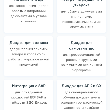
Диадоке
для закрепления правил
работы с цифровыми
для обмена документами
документами в уставе
с клиентами,
компании
использующими другие
системы ЭДО
Диадок для розницы
Диадок для
самозанятых
для ускорения приемки
товара и корректной
для профессиональной
работы с маркированной
работы с крупными
продукцией
заказчиками без лишней
бюрократии
Интеграция с SAP
Диадок для АПК и СХ
для объединения
для своевременного
мощностей ERP SAP и
обмена документами в
гибкости ЭДО Диадок
условиях географической
удаленности хозяйств