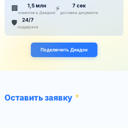
1,5 млн
7 сек
🏢
⚡
клиентов в Диадоке
доставка документа
24/7
🛡️
поддержка
Подключить Диадок
Оставить заявку