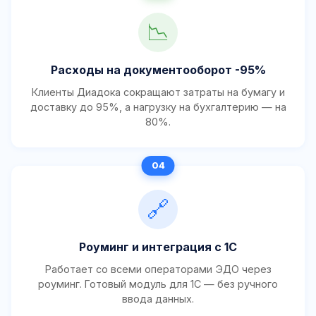
📉
Расходы на документооборот -95%
Клиенты Диадока сокращают затраты на бумагу и
доставку до 95%, а нагрузку на бухгалтерию — на
80%.
🔗
Роуминг и интеграция с 1С
Работает со всеми операторами ЭДО через
роуминг. Готовый модуль для 1С — без ручного
ввода данных.