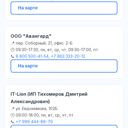
На карте
ООО "Авангард"
📍 пер. Соборный, 21, офис. 2-Б
🕒 09:30-17:30, пн, вт, ср, чт; 09:30-17:00, пт
📞
8 800 500-41-54, +7 863 333-20-12
На карте
IT-Lion (ИП Тихомиров Дмитрий
Александрович)
📍 ул. Евдокимова, 102Б
🕒 09:00-18:00, пн, вт, ср, чт, пт
📞
+7 999 444-86-70