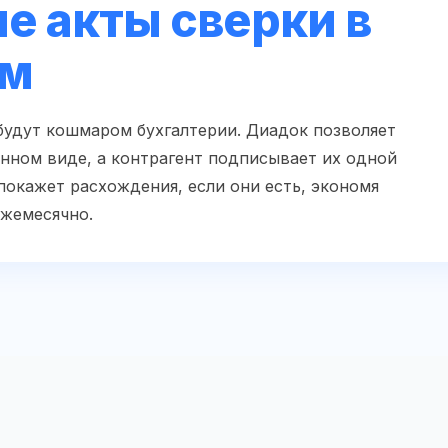
е акты сверки в
ом
будут кошмаром бухгалтерии. Диадок позволяет
онном виде, а контрагент подписывает их одной
покажет расхождения, если они есть, экономя
ежемесячно.