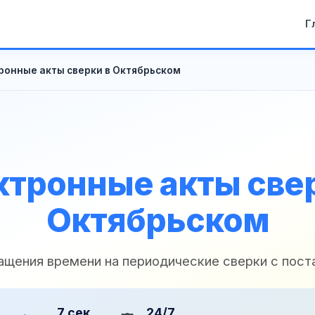
Г
ронные акты сверки в Октябрьском
ктронные акты свер
Октябрьском
ащения времени на периодические сверки с пос
7 сек
24/7