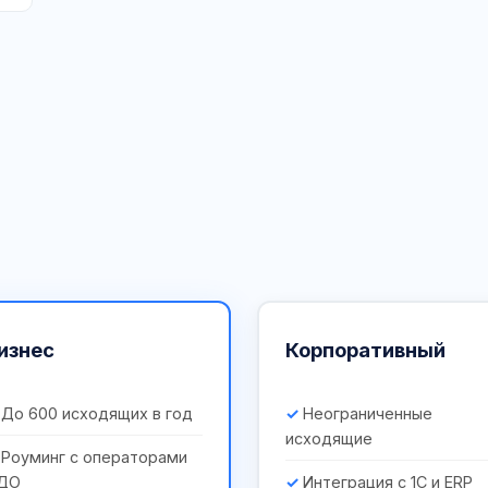
изнес
Корпоративный
До 600 исходящих в год
Неограниченные
исходящие
Роуминг с операторами
ДО
Интеграция с 1С и ERP