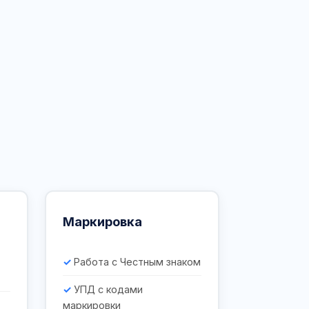
Маркировка
Работа с Честным знаком
УПД с кодами
маркировки