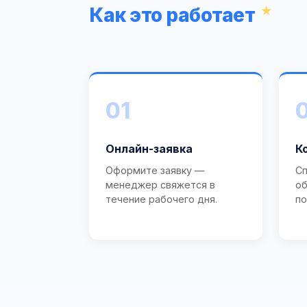
Как это работает
01
Онлайн-заявка
К
Оформите заявку —
Сп
менеджер свяжется в
об
течение рабочего дня.
по