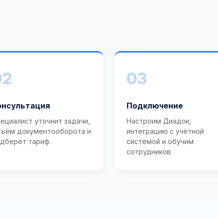
02
03
онсультация
Подключение
ециалист уточнит задачи,
Настроим Диадок,
ъём документооборота и
интеграцию с учётной
дберёт тариф.
системой и обучим
сотрудников.