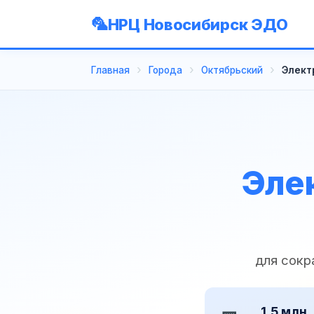
НРЦ Новосибирск ЭДО
Главная
Города
Октябрьский
Элект
Эле
для сокр
1,5 млн