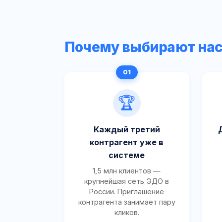
Почему выбирают на
🏆
Каждый третий
контрагент уже в
системе
1,5 млн клиентов —
крупнейшая сеть ЭДО в
России. Приглашение
контрагента занимает пару
кликов.