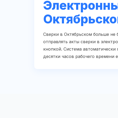
Электронны
Октябрьск
Сверки в Октябрьском больше не 
отправлять акты сверки в электр
кнопкой. Система автоматически 
десятки часов рабочего времени 