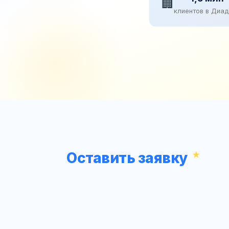
🏢
клиентов в Диа
Оставить заявку