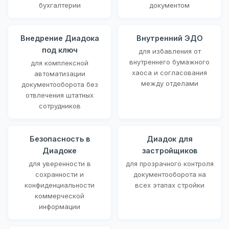
бухгалтерии
документом
Внедрение Диадока
Внутренний ЭДО
под ключ
для избавления от
внутреннего бумажного
для комплексной
хаоса и согласования
автоматизации
между отделами
документооборота без
отвлечения штатных
сотрудников
Безопасность в
Диадок для
Диадоке
застройщиков
для уверенности в
для прозрачного контроля
сохранности и
документооборота на
конфиденциальности
всех этапах стройки
коммерческой
информации