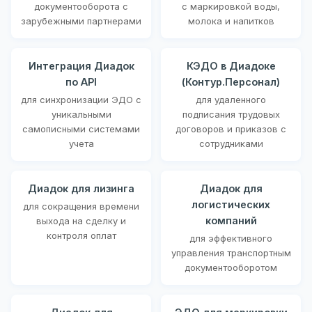
документооборота с
с маркировкой воды,
зарубежными партнерами
молока и напитков
Интеграция Диадок
КЭДО в Диадоке
по API
(Контур.Персонал)
для синхронизации ЭДО с
для удаленного
уникальными
подписания трудовых
самописными системами
договоров и приказов с
учета
сотрудниками
Диадок для лизинга
Диадок для
логистических
для сокращения времени
компаний
выхода на сделку и
контроля оплат
для эффективного
управления транспортным
документооборотом