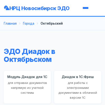
НРЦ Новосибирск ЭДО
Главная
Города
Октябрьский
ЭДО Диадок в
Октябрьском
Модуль Диадок для 1С
Диадок в 1С:Фреш
для отправки документов
для работы с
напрямую из учетной
электронными
системы
документами в облачной
версии 1С