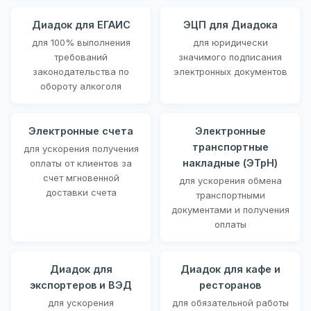
Диадок для ЕГАИС
ЭЦП для Диадока
для 100% выполнения
для юридически
требований
значимого подписания
законодательства по
электронных документов
обороту алкоголя
Электронные счета
Электронные
транспортные
для ускорения получения
накладные (ЭТрН)
оплаты от клиентов за
счет мгновенной
для ускорения обмена
доставки счета
транспортными
документами и получения
оплаты
Диадок для
Диадок для кафе и
экспортеров и ВЭД
ресторанов
для ускорения
для обязательной работы