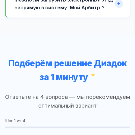
напрямую в систему 'Мой Арбитр'?
Подберём решение Диадок
за 1 минуту
Ответьте на 4 вопроса — мы порекомендуем
оптимальный вариант
Шаг
1
из 4