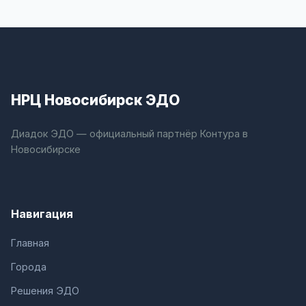
НРЦ Новосибирск ЭДО
Диадок ЭДО — официальный партнёр Контура в
Новосибирске
Навигация
Главная
Города
Решения ЭДО