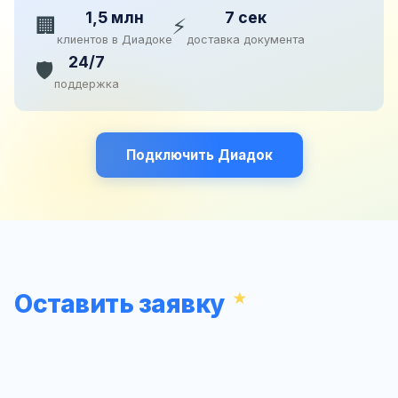
1,5 млн
7 сек
🏢
⚡
клиентов в Диадоке
доставка документа
24/7
🛡️
поддержка
Подключить Диадок
Оставить заявку