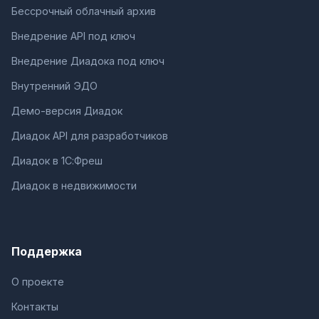
Бессрочный облачный архив
Внедрение API под ключ
Внедрение Диадока под ключ
Внутренний ЭДО
Демо-версия Диадок
Диадок API для разработчиков
Диадок в 1С:Фреш
Диадок в недвижимости
Поддержка
О проекте
Контакты