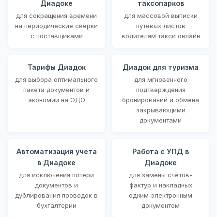
Диадоке
таксопарков
для сокращения времени
для массовой выписки
на периодические сверки
путевых листов
с поставщиками
водителям такси онлайн
Тарифы Диадок
Диадок для туризма
для выбора оптимального
для мгновенного
пакета документов и
подтверждения
экономии на ЭДО
бронирований и обмена
закрывающими
документами
Автоматизация учета
Работа с УПД в
в Диадоке
Диадоке
для исключения потери
для замены счетов-
документов и
фактур и накладных
дублирования проводок в
одним электронным
бухгалтерии
документом