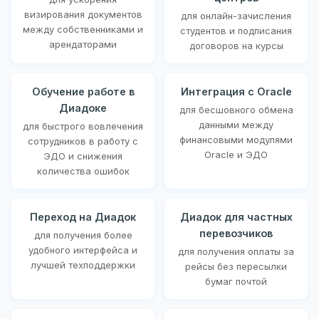
визирования документов
для онлайн-зачисления
между собственниками и
студентов и подписания
арендаторами
договоров на курсы
Обучение работе в
Интеграция с Oracle
Диадоке
для бесшовного обмена
данными между
для быстрого вовлечения
финансовыми модулями
сотрудников в работу с
Oracle и ЭДО
ЭДО и снижения
количества ошибок
Переход на Диадок
Диадок для частных
перевозчиков
для получения более
удобного интерфейса и
для получения оплаты за
лучшей техподдержки
рейсы без пересылки
бумаг почтой