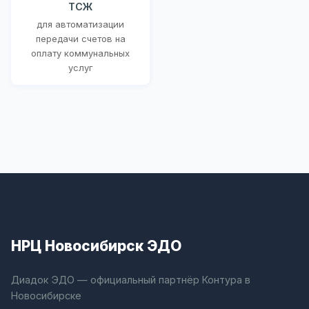
ТСЖ
для автоматизации
передачи счетов на
оплату коммунальных
услуг
НРЦ Новосибирск ЭДО
Диадок ЭДО — официальный партнёр Контура в
Новосибирске