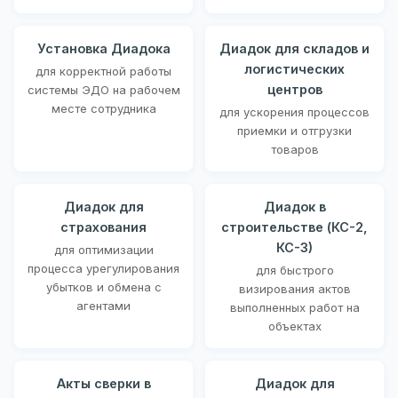
Установка Диадока
Диадок для складов и
логистических
для корректной работы
центров
системы ЭДО на рабочем
месте сотрудника
для ускорения процессов
приемки и отгрузки
товаров
Диадок для
Диадок в
страхования
строительстве (КС-2,
КС-3)
для оптимизации
процесса урегулирования
для быстрого
убытков и обмена с
визирования актов
агентами
выполненных работ на
объектах
Акты сверки в
Диадок для