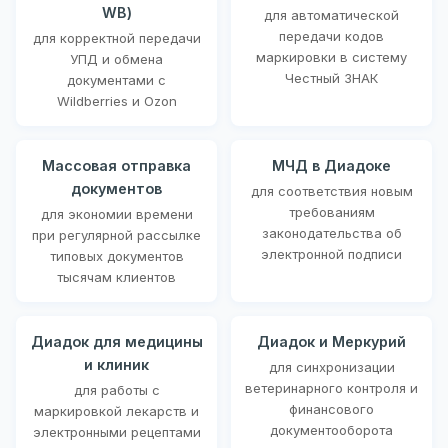
WB)
для автоматической
передачи кодов
для корректной передачи
маркировки в систему
УПД и обмена
Честный ЗНАК
документами с
Wildberries и Ozon
Массовая отправка
МЧД в Диадоке
документов
для соответствия новым
требованиям
для экономии времени
законодательства об
при регулярной рассылке
электронной подписи
типовых документов
тысячам клиентов
Диадок для медицины
Диадок и Меркурий
и клиник
для синхронизации
ветеринарного контроля и
для работы с
финансового
маркировкой лекарств и
документооборота
электронными рецептами