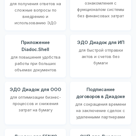
ознакомления с
для получения ответов на
функционалом системы
сложные вопросы по
без финансовых затрат
внедрению и
использованию ЭДО
Приложение
ЭДО Диадок для ИП
Diadoc.Shell
для быстрой отправки
актов и счетов без
для повышения удобства
бумаги
работы при больших
объемах документов
ЭДО Диадок для ООО
Подписание
договоров в Диадоке
для оптимизации бизнес-
процессов и снижения
для сокращения времени
затрат на бумагу
на заключение сделок с
удаленными партнерами