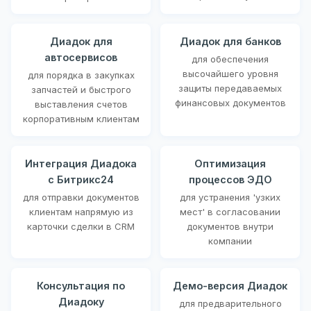
Диадок для
Диадок для банков
автосервисов
для обеспечения
высочайшего уровня
для порядка в закупках
защиты передаваемых
запчастей и быстрого
финансовых документов
выставления счетов
корпоративным клиентам
Интеграция Диадока
Оптимизация
с Битрикс24
процессов ЭДО
для отправки документов
для устранения 'узких
клиентам напрямую из
мест' в согласовании
карточки сделки в CRM
документов внутри
компании
Консультация по
Демо-версия Диадок
Диадоку
для предварительного