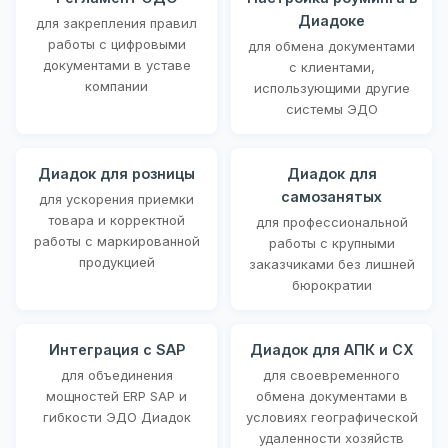
Диадоке
для закрепления правил
работы с цифровыми
для обмена документами
документами в уставе
с клиентами,
компании
использующими другие
системы ЭДО
Диадок для розницы
Диадок для
самозанятых
для ускорения приемки
товара и корректной
для профессиональной
работы с маркированной
работы с крупными
продукцией
заказчиками без лишней
бюрократии
Интеграция с SAP
Диадок для АПК и СХ
для объединения
для своевременного
мощностей ERP SAP и
обмена документами в
гибкости ЭДО Диадок
условиях географической
удаленности хозяйств