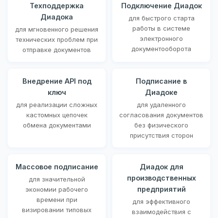
Техподдержка
Подключение Диадок
Диадока
для быстрого старта
работы в системе
для мгновенного решения
электронного
технических проблем при
документооборота
отправке документов
Внедрение API под
Подписание в
ключ
Диадоке
для реализации сложных
для удаленного
кастомных цепочек
согласования документов
обмена документами
без физического
присутствия сторон
Массовое подписание
Диадок для
производственных
для значительной
предприятий
экономии рабочего
времени при
для эффективного
визировании типовых
взаимодействия с