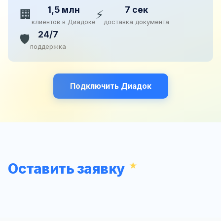
1,5 млн
7 сек
🏢
⚡
клиентов в Диадоке
доставка документа
24/7
🛡️
поддержка
Подключить Диадок
Оставить заявку