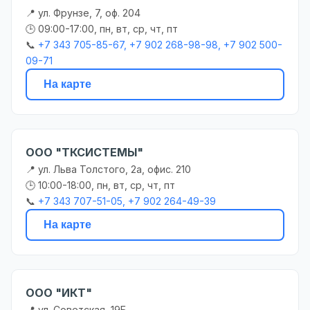
📍 ул. Фрунзе, 7, оф. 204
🕒 09:00-17:00, пн, вт, ср, чт, пт
📞
+7 343 705-85-67, +7 902 268-98-98, +7 902 500-
09-71
На карте
ООО "ТКСИСТЕМЫ"
📍 ул. Льва Толстого, 2а, офис. 210
🕒 10:00-18:00, пн, вт, ср, чт, пт
📞
+7 343 707-51-05, +7 902 264-49-39
На карте
ООО "ИКТ"
📍 ул. Советская, 19Б