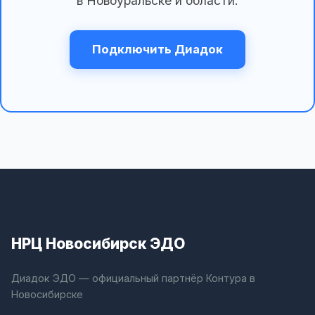
в Новоуральске и области.
Подключить Диадок
НРЦ Новосибирск ЭДО
Диадок ЭДО — официальный партнёр Контура в
Новосибирске