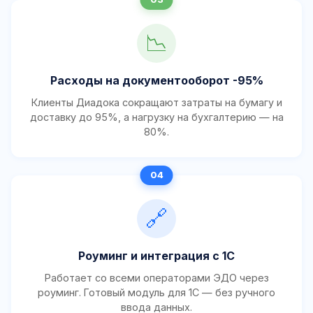
📉
Расходы на документооборот -95%
Клиенты Диадока сокращают затраты на бумагу и
доставку до 95%, а нагрузку на бухгалтерию — на
80%.
🔗
Роуминг и интеграция с 1С
Работает со всеми операторами ЭДО через
роуминг. Готовый модуль для 1С — без ручного
ввода данных.