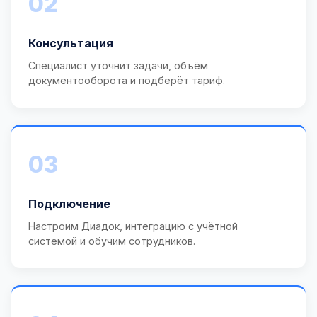
02
Консультация
Специалист уточнит задачи, объём
документооборота и подберёт тариф.
03
Подключение
Настроим Диадок, интеграцию с учётной
системой и обучим сотрудников.