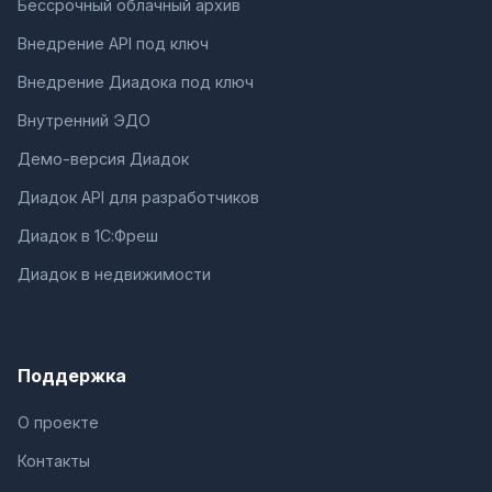
Бессрочный облачный архив
Внедрение API под ключ
Внедрение Диадока под ключ
Внутренний ЭДО
Демо-версия Диадок
Диадок API для разработчиков
Диадок в 1С:Фреш
Диадок в недвижимости
Поддержка
О проекте
Контакты