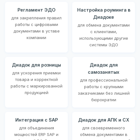
Регламент ЭДО
Настройка роуминга в
Диадоке
для закрепления правил
работы с цифровыми
для обмена документами
документами в уставе
с клиентами,
компании
использующими другие
системы ЭДО
Диадок для розницы
Диадок для
самозанятых
для ускорения приемки
товара и корректной
для профессиональной
работы с маркированной
работы с крупными
продукцией
заказчиками без лишней
бюрократии
Интеграция с SAP
Диадок для АПК и СХ
для объединения
для своевременного
мощностей ERP SAP и
обмена документами в