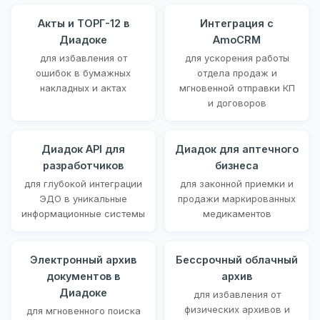
Акты и ТОРГ-12 в
Интеграция с
Диадоке
AmoCRM
для избавления от
для ускорения работы
ошибок в бумажных
отдела продаж и
накладных и актах
мгновенной отправки КП
и договоров
Диадок API для
Диадок для аптечного
разработчиков
бизнеса
для глубокой интеграции
для законной приемки и
ЭДО в уникальные
продажи маркированных
информационные системы
медикаментов
Электронный архив
Бессрочный облачный
документов в
архив
Диадоке
для избавления от
физических архивов и
для мгновенного поиска