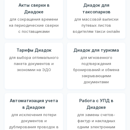
Акты сверки в
Диадок для
Диадоке
таксопарков
для сокращения времени
для массовой выписки
на периодические сверки
путевых листов
с поставщиками
водителям такси онлайн
Тарифы Диадок
Диадок для туризма
для выбора оптимального
для мгновенного
пакета документов и
подтверждения
экономии на ЭДО
бронирований и обмена
закрывающими
документами
Автоматизация учета
Работа с УПД в
в Диадоке
Диадоке
для исключения потери
для замены счетов-
документов и
фактур и накладных
дублирования проводок в
одним электронным