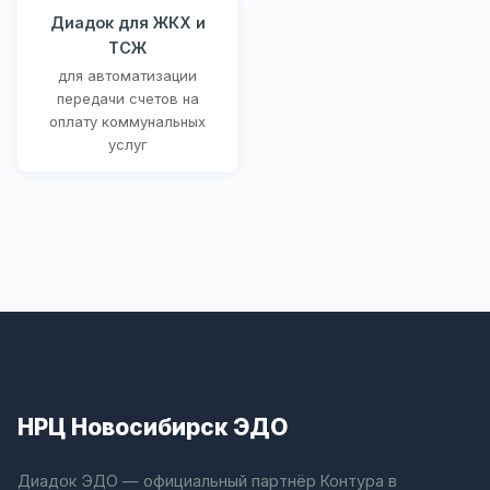
Диадок для ЖКХ и
ТСЖ
для автоматизации
передачи счетов на
оплату коммунальных
услуг
НРЦ Новосибирск ЭДО
Диадок ЭДО — официальный партнёр Контура в