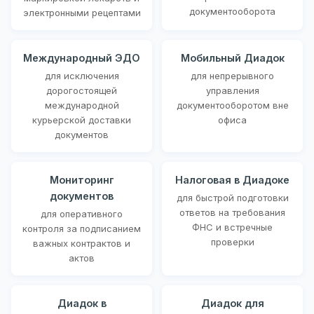
документооборота
электронными рецептами
Международный ЭДО
Мобильный Диадок
для исключения
для непрерывного
дорогостоящей
управления
международной
документооборотом вне
курьерской доставки
офиса
документов
Мониторинг
Налоговая в Диадоке
документов
для быстрой подготовки
ответов на требования
для оперативного
ФНС и встречные
контроля за подписанием
проверки
важных контрактов и
актов
Диадок в
Диадок для