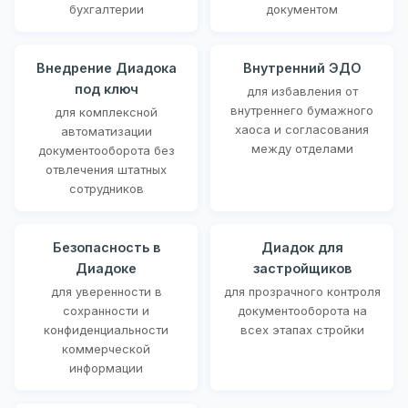
бухгалтерии
документом
Внедрение Диадока
Внутренний ЭДО
под ключ
для избавления от
внутреннего бумажного
для комплексной
хаоса и согласования
автоматизации
между отделами
документооборота без
отвлечения штатных
сотрудников
Безопасность в
Диадок для
Диадоке
застройщиков
для уверенности в
для прозрачного контроля
сохранности и
документооборота на
конфиденциальности
всех этапах стройки
коммерческой
информации