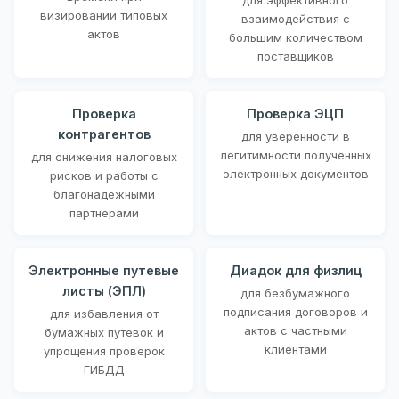
визировании типовых
взаимодействия с
актов
большим количеством
поставщиков
Проверка
Проверка ЭЦП
контрагентов
для уверенности в
легитимности полученных
для снижения налоговых
электронных документов
рисков и работы с
благонадежными
партнерами
Электронные путевые
Диадок для физлиц
листы (ЭПЛ)
для безбумажного
подписания договоров и
для избавления от
актов с частными
бумажных путевок и
клиентами
упрощения проверок
ГИБДД