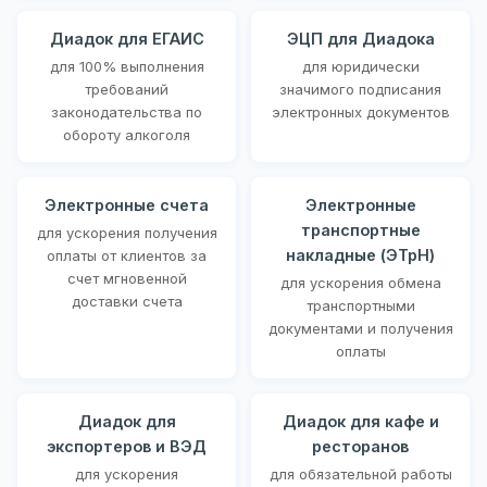
Диадок для ЕГАИС
ЭЦП для Диадока
для 100% выполнения
для юридически
требований
значимого подписания
законодательства по
электронных документов
обороту алкоголя
Электронные счета
Электронные
транспортные
для ускорения получения
накладные (ЭТрН)
оплаты от клиентов за
счет мгновенной
для ускорения обмена
доставки счета
транспортными
документами и получения
оплаты
Диадок для
Диадок для кафе и
экспортеров и ВЭД
ресторанов
для ускорения
для обязательной работы