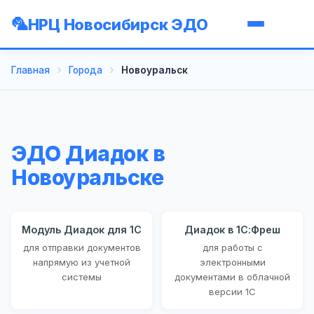
НРЦ Новосибирск ЭДО
Главная
Города
Новоуральск
ЭДО Диадок в
Новоуральске
Модуль Диадок для 1С
Диадок в 1С:Фреш
для отправки документов
для работы с
напрямую из учетной
электронными
системы
документами в облачной
версии 1С