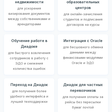
недвижимости
образовательных
центров
для ускорения
визирования документов
для онлайн-зачисления
между собственниками и
студентов и подписания
арендаторами
договоров на курсы
Обучение работе в
Интеграция с Oracle
Диадоке
для бесшовного обмена
данными между
для быстрого вовлечения
финансовыми модулями
сотрудников в работу с
Oracle и ЭДО
ЭДО и снижения
количества ошибок
Переход на Диадок
Диадок для частных
перевозчиков
для получения более
удобного интерфейса и
для получения оплаты за
лучшей техподдержки
рейсы без пересылки
бумаг почтой