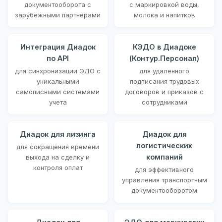
документооборота с
с маркировкой воды,
зарубежными партнерами
молока и напитков
Интеграция Диадок
КЭДО в Диадоке
по API
(Контур.Персонал)
для синхронизации ЭДО с
для удаленного
уникальными
подписания трудовых
самописными системами
договоров и приказов с
учета
сотрудниками
Диадок для лизинга
Диадок для
логистических
для сокращения времени
компаний
выхода на сделку и
контроля оплат
для эффективного
управления транспортным
документооборотом