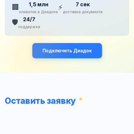
1,5 млн
7 сек
🏢
⚡
клиентов в Диадоке
доставка документа
24/7
🛡️
поддержка
Подключить Диадок
Оставить заявку