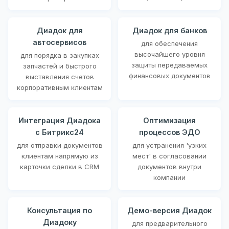
Диадок для
Диадок для банков
автосервисов
для обеспечения
высочайшего уровня
для порядка в закупках
защиты передаваемых
запчастей и быстрого
финансовых документов
выставления счетов
корпоративным клиентам
Интеграция Диадока
Оптимизация
с Битрикс24
процессов ЭДО
для отправки документов
для устранения 'узких
клиентам напрямую из
мест' в согласовании
карточки сделки в CRM
документов внутри
компании
Консультация по
Демо-версия Диадок
Диадоку
для предварительного