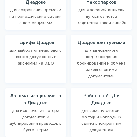
Диадоке
таксопарков
для сокращения времени
для массовой выписки
на периодические сверки
путевых листов
с поставщиками
водителям такси онлайн
Тарифы Диадок
Диадок для туризма
для выбора оптимального
для мгновенного
пакета документов и
подтверждения
экономии на ЭДО
бронирований и обмена
закрывающими
документами
Автоматизация учета
Работа с УПД в
в Диадоке
Диадоке
для исключения потери
для замены счетов-
документов и
фактур и накладных
дублирования проводок в
одним электронным
бухгалтерии
документом