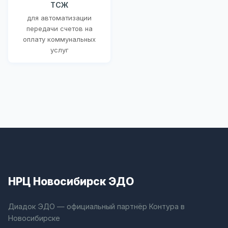
ТСЖ
для автоматизации
передачи счетов на
оплату коммунальных
услуг
НРЦ Новосибирск ЭДО
Диадок ЭДО — официальный партнёр Контура в
Новосибирске