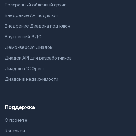
Бессрочный облачный архив
Внедрение API под ключ
Внедрение Диадока под ключ
Внутренний ЭДО
Демо-версия Диадок
Диадок API для разработчиков
Диадок в 1С:Фреш
Диадок в недвижимости
Поддержка
О проекте
Контакты