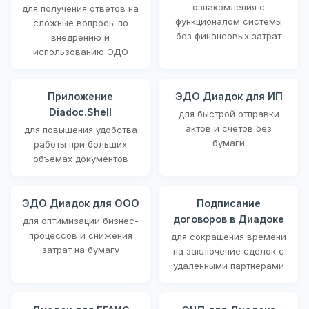
ознакомления с
для получения ответов на
функционалом системы
сложные вопросы по
без финансовых затрат
внедрению и
использованию ЭДО
Приложение
ЭДО Диадок для ИП
Diadoc.Shell
для быстрой отправки
актов и счетов без
для повышения удобства
бумаги
работы при больших
объемах документов
ЭДО Диадок для ООО
Подписание
договоров в Диадоке
для оптимизации бизнес-
процессов и снижения
для сокращения времени
затрат на бумагу
на заключение сделок с
удаленными партнерами