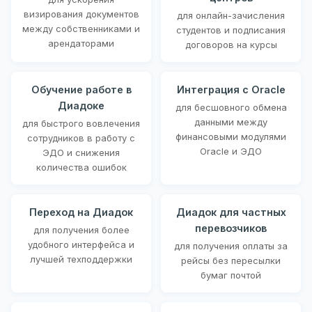
визирования документов
для онлайн-зачисления
между собственниками и
студентов и подписания
арендаторами
договоров на курсы
Обучение работе в
Интеграция с Oracle
Диадоке
для бесшовного обмена
данными между
для быстрого вовлечения
финансовыми модулями
сотрудников в работу с
Oracle и ЭДО
ЭДО и снижения
количества ошибок
Переход на Диадок
Диадок для частных
перевозчиков
для получения более
удобного интерфейса и
для получения оплаты за
лучшей техподдержки
рейсы без пересылки
бумаг почтой