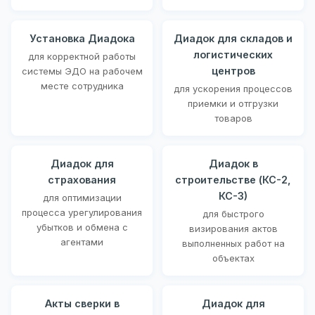
Установка Диадока
Диадок для складов и
логистических
для корректной работы
центров
системы ЭДО на рабочем
месте сотрудника
для ускорения процессов
приемки и отгрузки
товаров
Диадок для
Диадок в
страхования
строительстве (КС-2,
КС-3)
для оптимизации
процесса урегулирования
для быстрого
убытков и обмена с
визирования актов
агентами
выполненных работ на
объектах
Акты сверки в
Диадок для