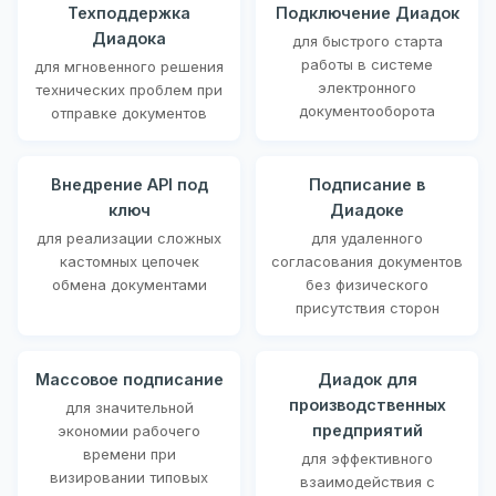
Техподдержка
Подключение Диадок
Диадока
для быстрого старта
работы в системе
для мгновенного решения
электронного
технических проблем при
документооборота
отправке документов
Внедрение API под
Подписание в
ключ
Диадоке
для реализации сложных
для удаленного
кастомных цепочек
согласования документов
обмена документами
без физического
присутствия сторон
Массовое подписание
Диадок для
производственных
для значительной
предприятий
экономии рабочего
времени при
для эффективного
визировании типовых
взаимодействия с