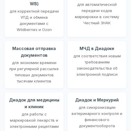
WB)
для автоматической
передачи кодов
для корректной передачи
маркировки в систему
УПД и обмена
Честный ЗНАК
документами с
Wildberries и Ozon
Массовая отправка
МЧД в Диадоке
документов
для соответствия новым
требованиям
для экономии времени
законодательства об
при регулярной рассылке
электронной подписи
типовых документов
тысячам клиентов
Диадок для медицины
Диадок и Меркурий
и клиник
для синхронизации
ветеринарного контроля и
для работы с
финансового
маркировкой лекарств и
документооборота
электронными рецептами