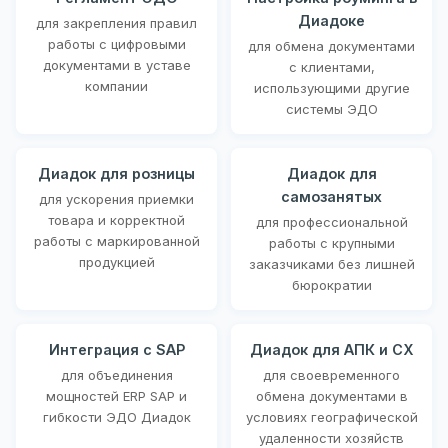
Диадоке
для закрепления правил
работы с цифровыми
для обмена документами
документами в уставе
с клиентами,
компании
использующими другие
системы ЭДО
Диадок для розницы
Диадок для
самозанятых
для ускорения приемки
товара и корректной
для профессиональной
работы с маркированной
работы с крупными
продукцией
заказчиками без лишней
бюрократии
Интеграция с SAP
Диадок для АПК и СХ
для объединения
для своевременного
мощностей ERP SAP и
обмена документами в
гибкости ЭДО Диадок
условиях географической
удаленности хозяйств