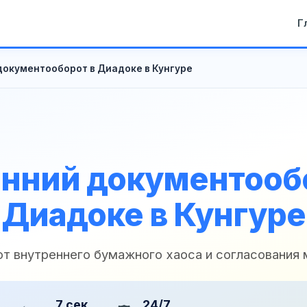
Г
документооборот в Диадоке в Кунгуре
нний документооб
Диадоке в Кунгуре
 от внутреннего бумажного хаоса и согласования
7 сек
24/7