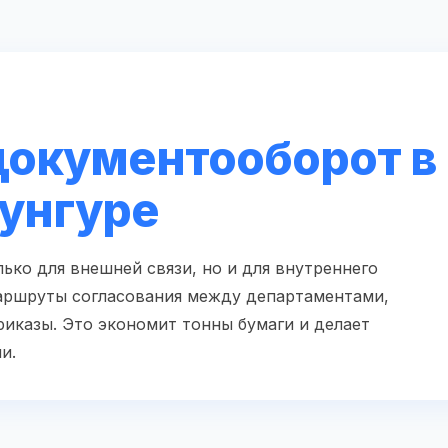
документооборот в
Кунгуре
ько для внешней связи, но и для внутреннего
аршруты согласования между департаментами,
риказы. Это экономит тонны бумаги и делает
и.