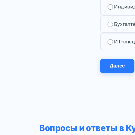
Индивид
Бухгалт
ИТ-спец
Далее
Вопросы и ответы в К