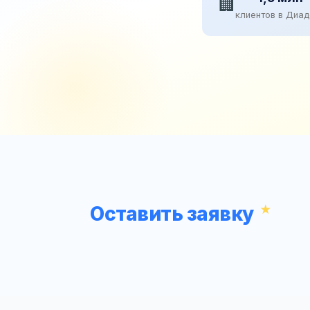
🏢
клиентов в Диа
Оставить заявку