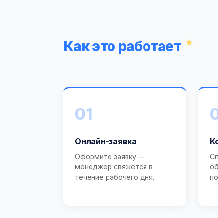
Как это работает
01
Онлайн-заявка
К
Оформите заявку —
Сп
менеджер свяжется в
об
течение рабочего дня.
по