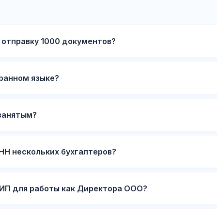
 отправку 1000 документов?
транном языке?
занятым?
ИНН нескольких бухгалтеров?
ИП для работы как Директора ООО?