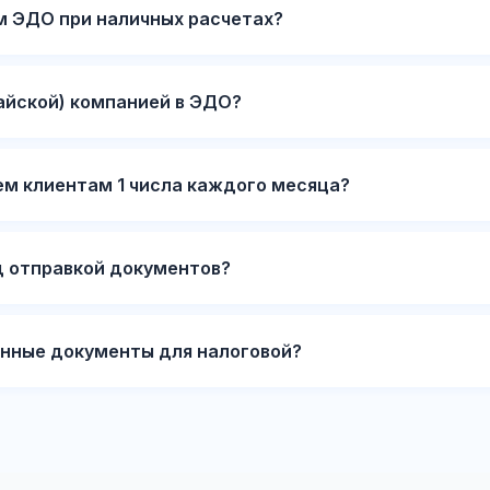
м ЭДО при наличных расчетах?
айской) компанией в ЭДО?
ем клиентам 1 числа каждого месяца?
д отправкой документов?
нные документы для налоговой?