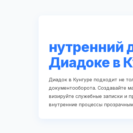
нутренний 
Диадоке в 
Диадок в Кунгуре подходит не тол
документооборота. Создавайте м
визируйте служебные записки и п
внутренние процессы прозрачным