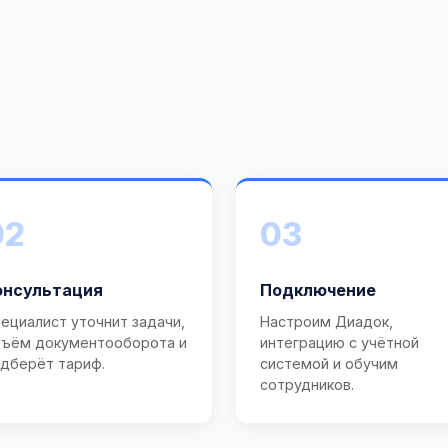
02
03
онсультация
Подключение
ециалист уточнит задачи,
Настроим Диадок,
ъём документооборота и
интеграцию с учётной
дберёт тариф.
системой и обучим
сотрудников.