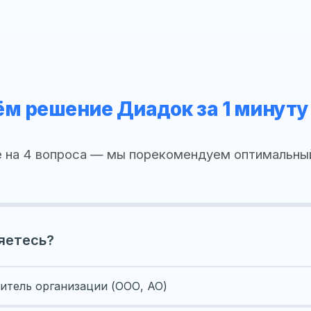
м решение Диадок за 1 минуту
 на 4 вопроса — мы порекомендуем оптимальны
яетесь?
итель организации (ООО, АО)