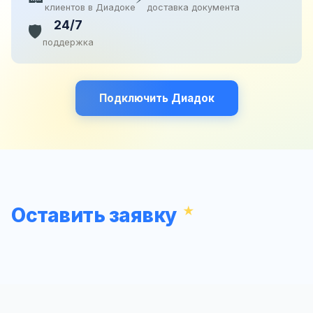
клиентов в Диадоке
доставка документа
24/7
🛡️
поддержка
Подключить Диадок
Оставить заявку