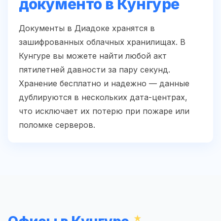
документо в Кунгуре
Документы в Диадоке хранятся в
зашифрованных облачных хранилищах. В
Кунгуре вы можете найти любой акт
пятилетней давности за пару секунд.
Хранение бесплатно и надежно — данные
дублируются в нескольких дата-центрах,
что исключает их потерю при пожаре или
поломке серверов.