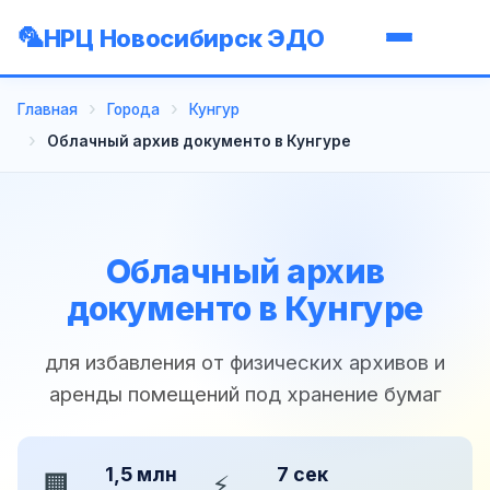
НРЦ Новосибирск ЭДО
Главная
Города
Кунгур
Облачный архив документо в Кунгуре
Облачный архив
документо в Кунгуре
для избавления от физических архивов и
аренды помещений под хранение бумаг
1,5 млн
7 сек
🏢
⚡