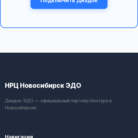
Подключить Диадок
НРЦ Новосибирск ЭДО
Диадок ЭДО — официальный партнёр Контура в
Новосибирске
Навигация