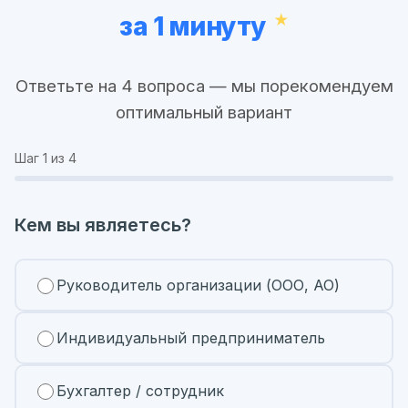
за 1 минуту
Ответьте на 4 вопроса — мы порекомендуем
оптимальный вариант
Шаг
1
из 4
Кем вы являетесь?
Руководитель организации (ООО, АО)
Индивидуальный предприниматель
Бухгалтер / сотрудник