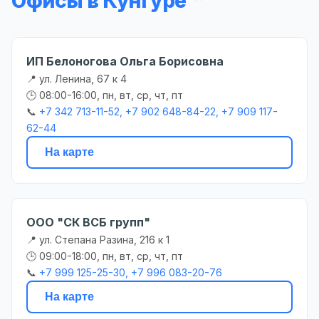
Офисы в Кунгуре
ИП Белоногова Ольга Борисовна
📍 ул. Ленина, 67 к 4
🕒 08:00-16:00, пн, вт, ср, чт, пт
📞
+7 342 713-11-52, +7 902 648-84-22, +7 909 117-
62-44
На карте
ООО "СК ВСБ групп"
📍 ул. Степана Разина, 216 к 1
🕒 09:00-18:00, пн, вт, ср, чт, пт
📞
+7 999 125-25-30, +7 996 083-20-76
На карте