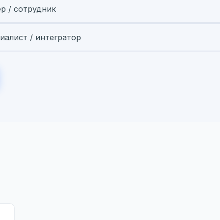
ер / сотрудник
иалист / интегратор