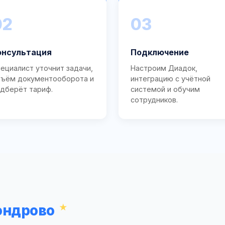
02
03
онсультация
Подключение
ециалист уточнит задачи,
Настроим Диадок,
ъём документооборота и
интеграцию с учётной
дберёт тариф.
системой и обучим
сотрудников.
ондрово