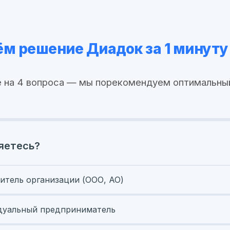
м решение Диадок за 1 минуту
 на 4 вопроса — мы порекомендуем оптимальны
яетесь?
итель организации (ООО, АО)
уальный предприниматель