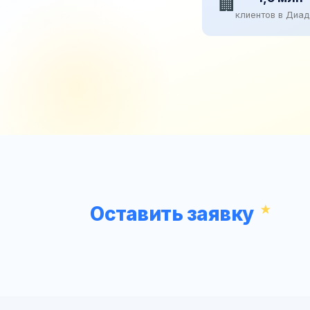
🏢
клиентов в Диа
Оставить заявку