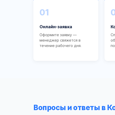
01
Онлайн-заявка
К
Оформите заявку —
Сп
менеджер свяжется в
об
течение рабочего дня.
по
Вопросы и ответы в К