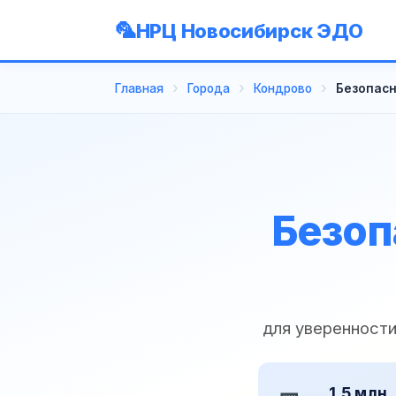
НРЦ Новосибирск ЭДО
Главная
Города
Кондрово
Безопасн
Безоп
для уверенност
1,5 млн