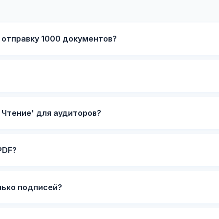
 отправку 1000 документов?
 Чтение' для аудиторов?
PDF?
лько подписей?