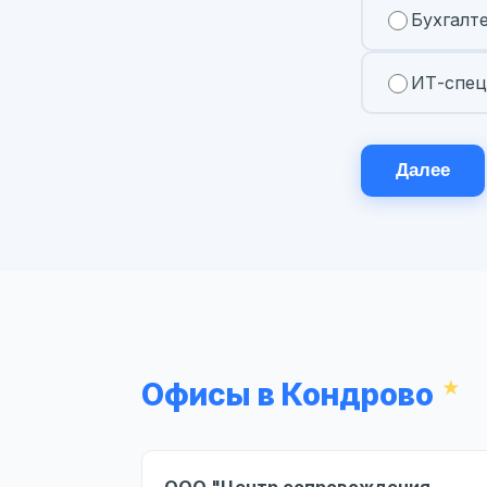
Бухгалт
ИТ-спец
Далее
Офисы в Кондрово
ООО "Центр сопровождения