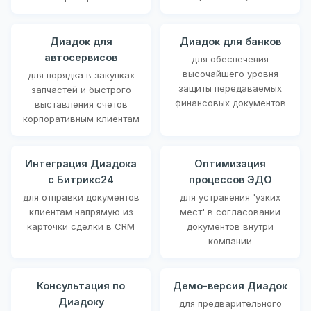
Диадок для
Диадок для банков
автосервисов
для обеспечения
высочайшего уровня
для порядка в закупках
защиты передаваемых
запчастей и быстрого
финансовых документов
выставления счетов
корпоративным клиентам
Интеграция Диадока
Оптимизация
с Битрикс24
процессов ЭДО
для отправки документов
для устранения 'узких
клиентам напрямую из
мест' в согласовании
карточки сделки в CRM
документов внутри
компании
Консультация по
Демо-версия Диадок
Диадоку
для предварительного