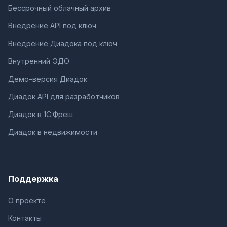
Бессрочный облачный архив
Внедрение API под ключ
Внедрение Диадока под ключ
Внутренний ЭДО
Демо-версия Диадок
Диадок API для разработчиков
Диадок в 1С:Фреш
Диадок в недвижимости
Поддержка
О проекте
Контакты