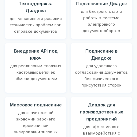
Техподдержка
Подключение Диадок
Диадока
для быстрого старта
работы в системе
для мгновенного решения
электронного
технических проблем при
документооборота
отправке документов
Внедрение API под
Подписание в
ключ
Диадоке
для реализации сложных
для удаленного
кастомных цепочек
согласования документов
обмена документами
без физического
присутствия сторон
Массовое подписание
Диадок для
производственных
для значительной
предприятий
экономии рабочего
времени при
для эффективного
визировании типовых
взаимодействия с