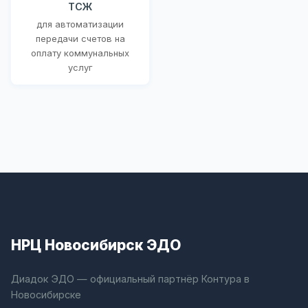
ТСЖ
для автоматизации
передачи счетов на
оплату коммунальных
услуг
НРЦ Новосибирск ЭДО
Диадок ЭДО — официальный партнёр Контура в
Новосибирске