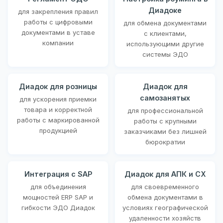
Диадоке
для закрепления правил
работы с цифровыми
для обмена документами
документами в уставе
с клиентами,
компании
использующими другие
системы ЭДО
Диадок для розницы
Диадок для
самозанятых
для ускорения приемки
товара и корректной
для профессиональной
работы с маркированной
работы с крупными
продукцией
заказчиками без лишней
бюрократии
Интеграция с SAP
Диадок для АПК и СХ
для объединения
для своевременного
мощностей ERP SAP и
обмена документами в
гибкости ЭДО Диадок
условиях географической
удаленности хозяйств