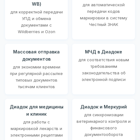
WB)
для автоматической
передачи кодов
для корректной передачи
маркировки в систему
УПД и обмена
Честный ЗНАК
документами с
Wildberries и Ozon
Массовая отправка
МЧД в Диадоке
документов
для соответствия новым
требованиям
для экономии времени
законодательства об
при регулярной рассылке
электронной подписи
типовых документов
тысячам клиентов
Диадок для медицины
Диадок и Меркурий
и клиник
для синхронизации
ветеринарного контроля и
для работы с
финансового
маркировкой лекарств и
документооборота
электронными рецептами