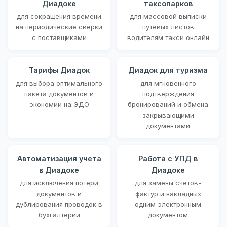
Диадоке
таксопарков
для сокращения времени
для массовой выписки
на периодические сверки
путевых листов
с поставщиками
водителям такси онлайн
Тарифы Диадок
Диадок для туризма
для выбора оптимального
для мгновенного
пакета документов и
подтверждения
экономии на ЭДО
бронирований и обмена
закрывающими
документами
Автоматизация учета
Работа с УПД в
в Диадоке
Диадоке
для исключения потери
для замены счетов-
документов и
фактур и накладных
дублирования проводок в
одним электронным
бухгалтерии
документом