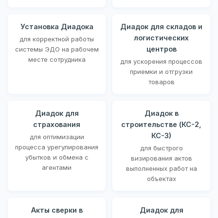
Установка Диадока
Диадок для складов и
логистических
для корректной работы
центров
системы ЭДО на рабочем
месте сотрудника
для ускорения процессов
приемки и отгрузки
товаров
Диадок для
Диадок в
страхования
строительстве (КС-2,
КС-3)
для оптимизации
процесса урегулирования
для быстрого
убытков и обмена с
визирования актов
агентами
выполненных работ на
объектах
Акты сверки в
Диадок для