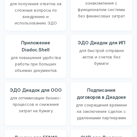
ознакомления с
для получения ответов на
функционалом системы
сложные вопросы по
без финансовых затрат
внедрению и
использованию ЭДО
Приложение
ЭДО Диадок для ИП
Diadoc.Shell
для быстрой отправки
актов и счетов без
для повышения удобства
бумаги
работы при больших
объемах документов
ЭДО Диадок для ООО
Подписание
договоров в Диадоке
для оптимизации бизнес-
процессов и снижения
для сокращения времени
затрат на бумагу
на заключение сделок с
удаленными партнерами