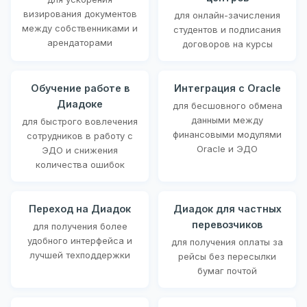
визирования документов
для онлайн-зачисления
между собственниками и
студентов и подписания
арендаторами
договоров на курсы
Обучение работе в
Интеграция с Oracle
Диадоке
для бесшовного обмена
данными между
для быстрого вовлечения
финансовыми модулями
сотрудников в работу с
Oracle и ЭДО
ЭДО и снижения
количества ошибок
Переход на Диадок
Диадок для частных
перевозчиков
для получения более
удобного интерфейса и
для получения оплаты за
лучшей техподдержки
рейсы без пересылки
бумаг почтой