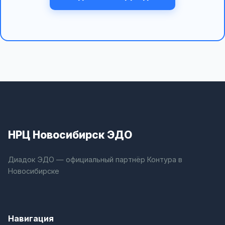
НРЦ Новосибирск ЭДО
Диадок ЭДО — официальный партнёр Контура в
Новосибирске
Навигация