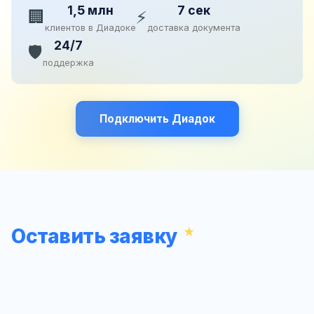
1,5 млн
7 сек
🏢
⚡
клиентов в Диадоке
доставка документа
24/7
🛡️
поддержка
Подключить Диадок
Оставить заявку