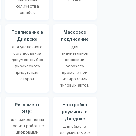
количества
ошибок
Подписание в
Массовое
Диадоке
подписание
для удаленного
для
согласования
значительной
документов без
экономии
физического
рабочего
присутствия
времени при
сторон
визировании
типовых актов
Регламент
Настройка
ЭДО
роуминга в
Диадоке
для закрепления
правил работы с
для обмена
цифровыми
документами с