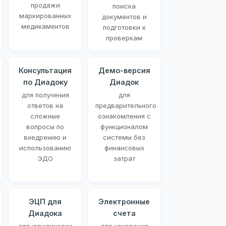
продажи
поиска
маркированных
документов и
медикаментов
подготовки к
проверкам
Консультация
Демо-версия
по Диадоку
Диадок
для получения
для
ответов на
предварительного
сложные
ознакомления с
вопросы по
функционалом
внедрению и
системы без
использованию
финансовых
ЭДО
затрат
ЭЦП для
Электронные
Диадока
счета