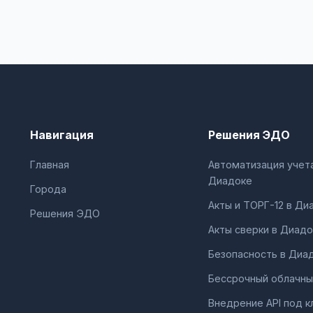
Навигация
Решения ЭДО
Главная
Автоматизация учета
Диадоке
Города
Акты и ТОРГ-12 в Ди
Решения ЭДО
Акты сверки в Диадо
Безопасность в Диа
Бессрочный облачны
Внедрение API под к