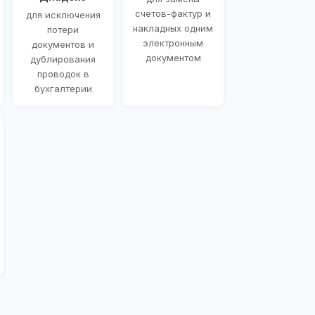
счетов-фактур и
для исключения
накладных одним
потери
электронным
документов и
документом
дублирования
проводок в
бухгалтерии