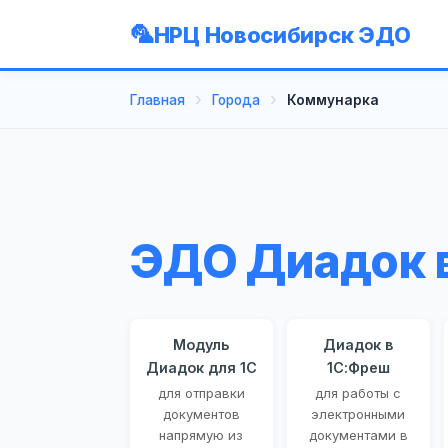
НРЦ Новосибирск ЭДО
Главная
Города
Коммунарка
ЭДО Диадок 
Модуль
Диадок в
Диадок для 1С
1С:Фреш
для отправки
для работы с
документов
электронными
напрямую из
документами в