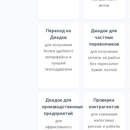
актов
Переход на
Диадок для
Диадок
частных
перевозчиков
для получения
более удобного
для получения
интерфейса и
оплаты за рейсы
лучшей
без пересылки
техподдержки
бумаг почтой
Диадок для
Проверка
производственных
контрагентов
предприятий
для снижения
налоговых
для
рисков и работы
эффективного