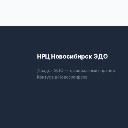
НРЦ Новосибирск ЭДО
Диадок ЭДО — официальный партнёр
Контура в Новосибирске