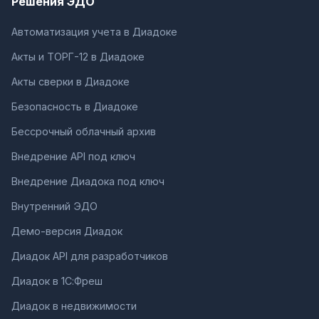
Решения ЭДО
Автоматизация учета в Диадоке
Акты и ТОРГ-12 в Диадоке
Акты сверки в Диадоке
Безопасность в Диадоке
Бессрочный облачный архив
Внедрение API под ключ
Внедрение Диадока под ключ
Внутренний ЭДО
Демо-версия Диадок
Диадок API для разработчиков
Диадок в 1С:Фреш
Диадок в недвижимости