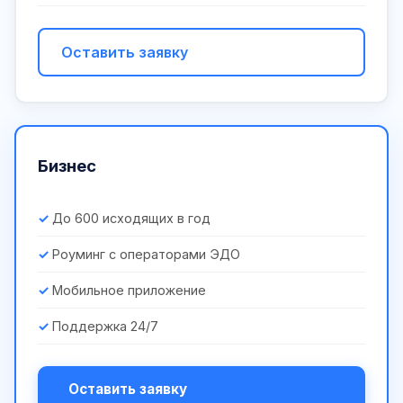
Оставить заявку
Бизнес
До 600 исходящих в год
Роуминг с операторами ЭДО
Мобильное приложение
Поддержка 24/7
Оставить заявку