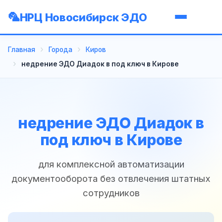
НРЦ Новосибирск ЭДО
Главная
Города
Киров
недрение ЭДО Диадок в под ключ в Кирове
недрение ЭДО Диадок в
под ключ в Кирове
для комплексной автоматизации
документооборота без отвлечения штатных
сотрудников