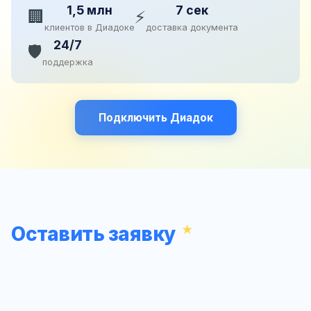
1,5 млн
7 сек
🏢
⚡
клиентов в Диадоке
доставка документа
24/7
🛡️
поддержка
Подключить Диадок
Оставить заявку