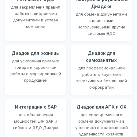
Диадоке
для закрепления правил
работы с цифровыми
для обмена документами
документами в уставе
с клиентами,
компании
использующими другие
системы ЭДО
Диадок для розницы
Диадок для
самозанятых
для ускорения приемки
товара и корректной
для профессиональной
работы с маркированной
работы с крупными
продукцией
заказчиками без лишней
бюрократии
Интеграция с SAP
Диадок для АПК и СХ
для объединения
для своевременного
мощностей ERP SAP и
обмена документами в
гибкости ЭДО Диадок
условиях географической
удаленности хозяйств