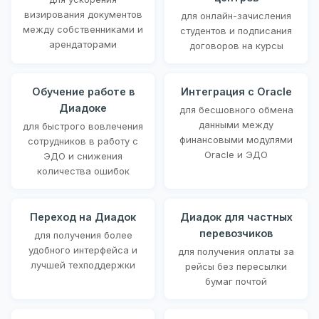
визирования документов
для онлайн-зачисления
между собственниками и
студентов и подписания
арендаторами
договоров на курсы
Обучение работе в
Интеграция с Oracle
Диадоке
для бесшовного обмена
данными между
для быстрого вовлечения
финансовыми модулями
сотрудников в работу с
Oracle и ЭДО
ЭДО и снижения
количества ошибок
Переход на Диадок
Диадок для частных
перевозчиков
для получения более
удобного интерфейса и
для получения оплаты за
лучшей техподдержки
рейсы без пересылки
бумаг почтой