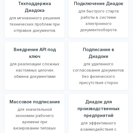
Техподдержка
Подключение Диадок
Диадока
для быстрого старта
работы в системе
для мгновенного решения
электронного
технических проблем при
документооборота
отправке документов
Внедрение API под
Подписание в
ключ
Диадоке
для реализации сложных
для удаленного
кастомных цепочек
согласования документов
обмена документами
без физического
присутствия сторон
Массовое подписание
Диадок для
производственных
для значительной
предприятий
экономии рабочего
времени при
для эффективного
визировании типовых
взаимодействия с