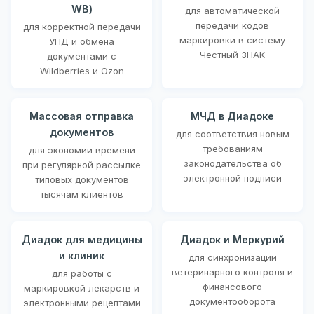
WB)
для автоматической
передачи кодов
для корректной передачи
маркировки в систему
УПД и обмена
Честный ЗНАК
документами с
Wildberries и Ozon
Массовая отправка
МЧД в Диадоке
документов
для соответствия новым
требованиям
для экономии времени
законодательства об
при регулярной рассылке
электронной подписи
типовых документов
тысячам клиентов
Диадок для медицины
Диадок и Меркурий
и клиник
для синхронизации
ветеринарного контроля и
для работы с
финансового
маркировкой лекарств и
документооборота
электронными рецептами