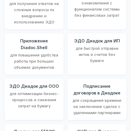
ознакомления с
для получения ответов на
функционалом системы
сложные вопросы по
без финансовых затрат
внедрению и
использованию ЭДО
Приложение
ЭДО Диадок для ИП
Diadoc.Shell
для быстрой отправки
актов и счетов без
для повышения удобства
бумаги
работы при больших
объемах документов
ЭДО Диадок для ООО
Подписание
договоров в Диадоке
для оптимизации бизнес-
процессов и снижения
для сокращения времени
затрат на бумагу
на заключение сделок с
удаленными партнерами