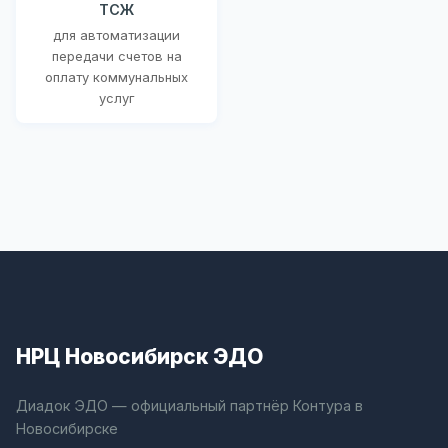
ТСЖ
для автоматизации
передачи счетов на
оплату коммунальных
услуг
НРЦ Новосибирск ЭДО
Диадок ЭДО — официальный партнёр Контура в
Новосибирске