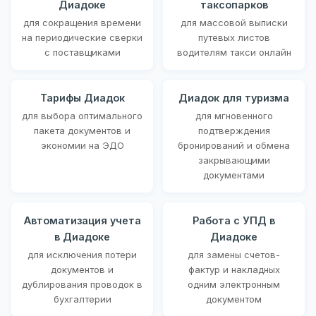
Диадоке
таксопарков
для сокращения времени
для массовой выписки
на периодические сверки
путевых листов
с поставщиками
водителям такси онлайн
Тарифы Диадок
Диадок для туризма
для выбора оптимального
для мгновенного
пакета документов и
подтверждения
экономии на ЭДО
бронирований и обмена
закрывающими
документами
Автоматизация учета
Работа с УПД в
в Диадоке
Диадоке
для исключения потери
для замены счетов-
документов и
фактур и накладных
дублирования проводок в
одним электронным
бухгалтерии
документом