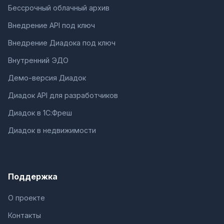
Бессрочный облачный архив
Внедрение API под ключ
Внедрение Диадока под ключ
Внутренний ЭДО
Демо-версия Диадок
Диадок API для разработчиков
Диадок в 1С:Фреш
Диадок в недвижимости
Поддержка
О проекте
Контакты