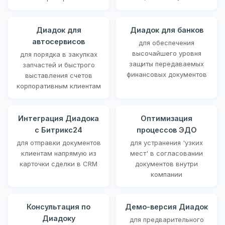
Диадок для
Диадок для банков
автосервисов
для обеспечения
высочайшего уровня
для порядка в закупках
защиты передаваемых
запчастей и быстрого
финансовых документов
выставления счетов
корпоративным клиентам
Интеграция Диадока
Оптимизация
с Битрикс24
процессов ЭДО
для отправки документов
для устранения 'узких
клиентам напрямую из
мест' в согласовании
карточки сделки в CRM
документов внутри
компании
Консультация по
Демо-версия Диадок
Диадоку
для предварительного