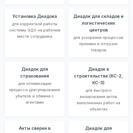
Установка Диадока
Диадок для складов и
логистических
для корректной работы
центров
системы ЭДО на рабочем
месте сотрудника
для ускорения процессов
приемки и отгрузки
товаров
Диадок для
Диадок в
страхования
строительстве (КС-2,
КС-3)
для оптимизации
процесса урегулирования
для быстрого
убытков и обмена с
визирования актов
агентами
выполненных работ на
объектах
Акты сверки в
Диадок для