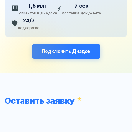
1,5 млн
7 сек
🏢
⚡
клиентов в Диадоке
доставка документа
24/7
🛡️
поддержка
Подключить Диадок
Оставить заявку