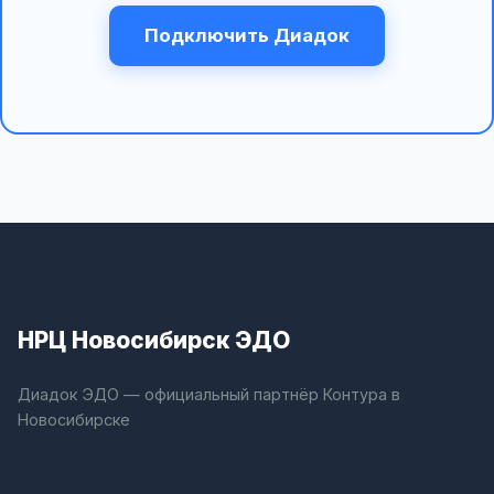
Подключить Диадок
НРЦ Новосибирск ЭДО
Диадок ЭДО — официальный партнёр Контура в
Новосибирске