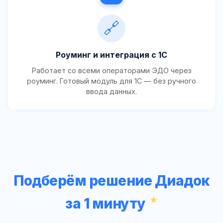
🔗
Роуминг и интеграция с 1С
Работает со всеми операторами ЭДО через
роуминг. Готовый модуль для 1С — без ручного
ввода данных.
Подберём решение Диадок
за 1 минуту