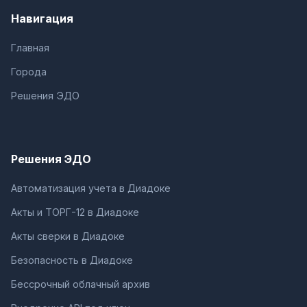
Навигация
Главная
Города
Решения ЭДО
Решения ЭДО
Автоматизация учета в Диадоке
Акты и ТОРГ-12 в Диадоке
Акты сверки в Диадоке
Безопасность в Диадоке
Бессрочный облачный архив