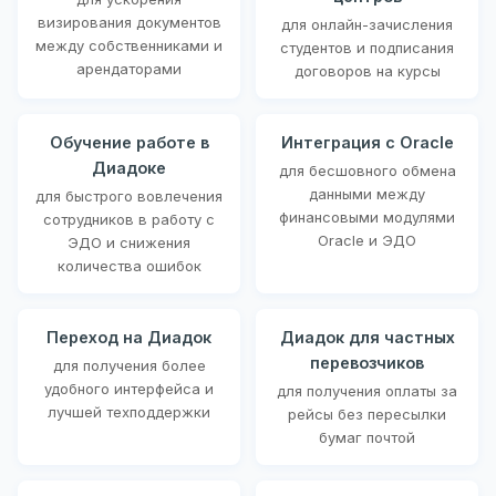
визирования документов
для онлайн-зачисления
между собственниками и
студентов и подписания
арендаторами
договоров на курсы
Обучение работе в
Интеграция с Oracle
Диадоке
для бесшовного обмена
данными между
для быстрого вовлечения
финансовыми модулями
сотрудников в работу с
Oracle и ЭДО
ЭДО и снижения
количества ошибок
Переход на Диадок
Диадок для частных
перевозчиков
для получения более
удобного интерфейса и
для получения оплаты за
лучшей техподдержки
рейсы без пересылки
бумаг почтой