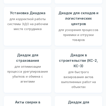
Установка Диадока
Диадок для складов и
логистических
для корректной работы
центров
системы ЭДО на рабочем
месте сотрудника
для ускорения процессов
приемки и отгрузки
товаров
Диадок для
Диадок в
страхования
строительстве (КС-2,
КС-3)
для оптимизации
процесса урегулирования
для быстрого
убытков и обмена с
визирования актов
агентами
выполненных работ на
объектах
Акты сверки в
Диадок для