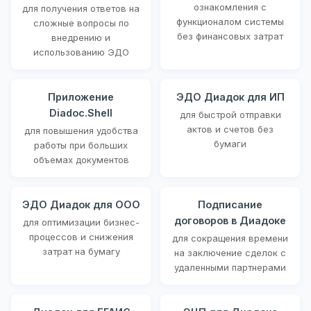
ознакомления с
для получения ответов на
функционалом системы
сложные вопросы по
без финансовых затрат
внедрению и
использованию ЭДО
Приложение
ЭДО Диадок для ИП
Diadoc.Shell
для быстрой отправки
актов и счетов без
для повышения удобства
бумаги
работы при больших
объемах документов
ЭДО Диадок для ООО
Подписание
договоров в Диадоке
для оптимизации бизнес-
процессов и снижения
для сокращения времени
затрат на бумагу
на заключение сделок с
удаленными партнерами