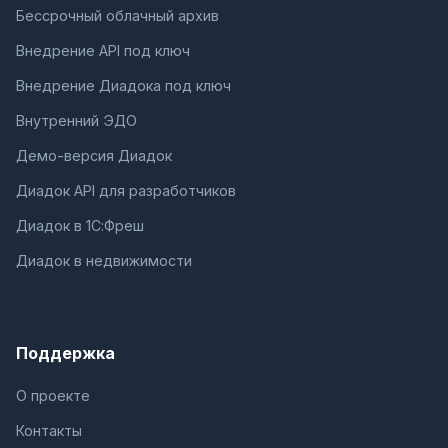
Бессрочный облачный архив
Внедрение API под ключ
Внедрение Диадока под ключ
Внутренний ЭДО
Демо-версия Диадок
Диадок API для разработчиков
Диадок в 1С:Фреш
Диадок в недвижимости
Поддержка
О проекте
Контакты