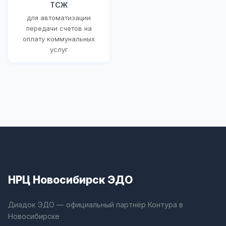
ТСЖ
для автоматизации
передачи счетов на
оплату коммунальных
услуг
НРЦ Новосибирск ЭДО
Диадок ЭДО — официальный партнёр Контура в
Новосибирске