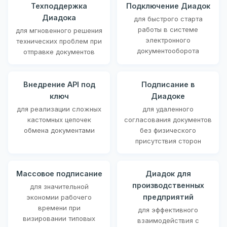
Техподдержка
Подключение Диадок
Диадока
для быстрого старта
работы в системе
для мгновенного решения
электронного
технических проблем при
документооборота
отправке документов
Внедрение API под
Подписание в
ключ
Диадоке
для реализации сложных
для удаленного
кастомных цепочек
согласования документов
обмена документами
без физического
присутствия сторон
Массовое подписание
Диадок для
производственных
для значительной
предприятий
экономии рабочего
времени при
для эффективного
визировании типовых
взаимодействия с