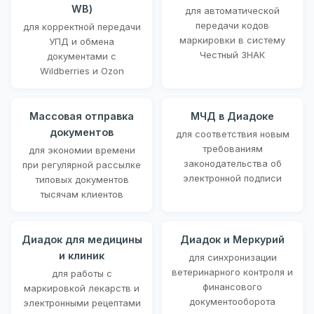
WB)
для автоматической
передачи кодов
для корректной передачи
маркировки в систему
УПД и обмена
Честный ЗНАК
документами с
Wildberries и Ozon
Массовая отправка
МЧД в Диадоке
документов
для соответствия новым
требованиям
для экономии времени
законодательства об
при регулярной рассылке
электронной подписи
типовых документов
тысячам клиентов
Диадок для медицины
Диадок и Меркурий
и клиник
для синхронизации
ветеринарного контроля и
для работы с
финансового
маркировкой лекарств и
документооборота
электронными рецептами