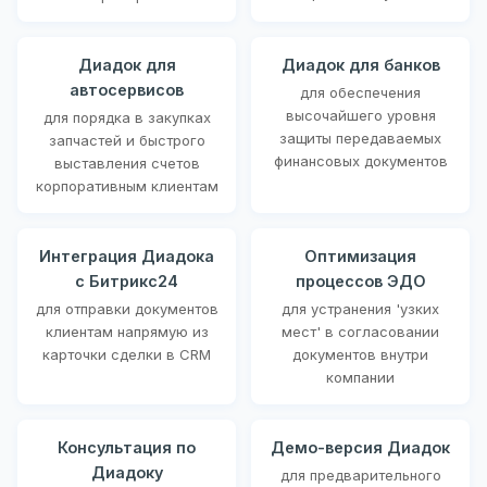
Диадок для
Диадок для банков
автосервисов
для обеспечения
высочайшего уровня
для порядка в закупках
защиты передаваемых
запчастей и быстрого
финансовых документов
выставления счетов
корпоративным клиентам
Интеграция Диадока
Оптимизация
с Битрикс24
процессов ЭДО
для отправки документов
для устранения 'узких
клиентам напрямую из
мест' в согласовании
карточки сделки в CRM
документов внутри
компании
Консультация по
Демо-версия Диадок
Диадоку
для предварительного