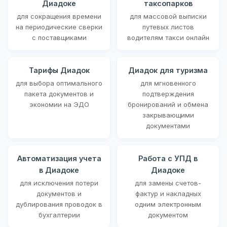
Диадоке
таксопарков
для сокращения времени
для массовой выписки
на периодические сверки
путевых листов
с поставщиками
водителям такси онлайн
Тарифы Диадок
Диадок для туризма
для выбора оптимального
для мгновенного
пакета документов и
подтверждения
экономии на ЭДО
бронирований и обмена
закрывающими
документами
Автоматизация учета
Работа с УПД в
в Диадоке
Диадоке
для исключения потери
для замены счетов-
документов и
фактур и накладных
дублирования проводок в
одним электронным
бухгалтерии
документом