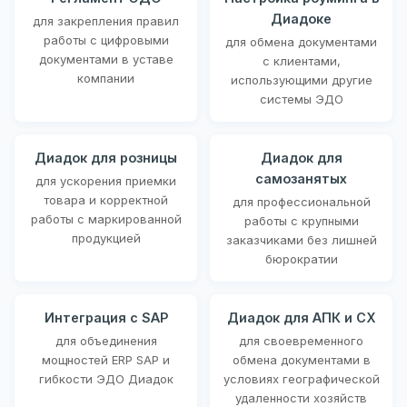
Диадоке
для закрепления правил
работы с цифровыми
для обмена документами
документами в уставе
с клиентами,
компании
использующими другие
системы ЭДО
Диадок для розницы
Диадок для
самозанятых
для ускорения приемки
товара и корректной
для профессиональной
работы с маркированной
работы с крупными
продукцией
заказчиками без лишней
бюрократии
Интеграция с SAP
Диадок для АПК и СХ
для объединения
для своевременного
мощностей ERP SAP и
обмена документами в
гибкости ЭДО Диадок
условиях географической
удаленности хозяйств